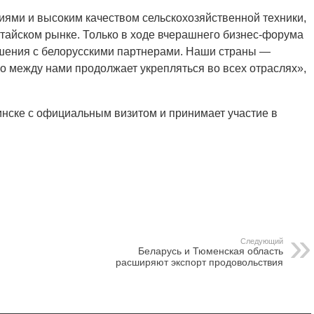
ями и высоким качеством сельскохозяйственной техники,
тайском рынке. Только в ходе вчерашнего бизнес-форума
ашения с белорусскими партнерами. Наши страны —
во между нами продолжает укрепляться во всех отраслях»,
инске с официальным визитом и принимает участие в
Следующий
Беларусь и Тюменская область
расширяют экспорт продовольствия