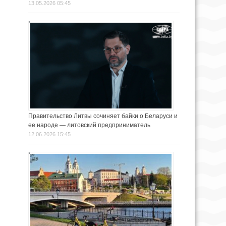
13.05.2026 05:45
Правительство Литвы сочиняет байки о Беларуси и
ее народе — литовский предприниматель
12.06.2026 15:45