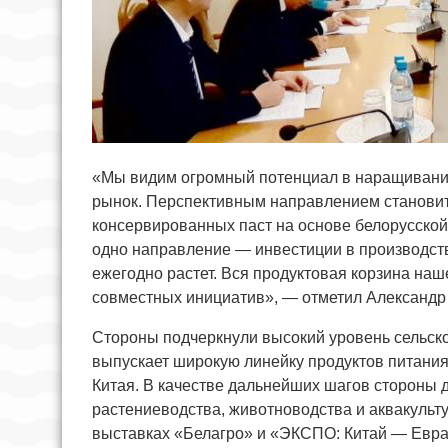
«Мы видим огромный потенциал в наращивании
рынок. Перспективным направлением становит
консервированных паст на основе белорусской
одно направление — инвестиции в производство
ежегодно растет. Вся продуктовая корзина на
совместных инициатив», — отметил Александр
Стороны подчеркнули высокий уровень сельско
выпускает широкую линейку продуктов питания
Китая. В качестве дальнейших шагов стороны 
растениеводства, животноводства и аквакульту
выставках «Белагро» и «ЭКСПО: Китай — Евра