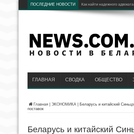
ПОСЛЕДНИЕ НОВОСТИ
Электр
ГЛАВНАЯ
СВОДКА
ОБЩЕСТВО
Главная
|
ЭКОНОМИКА
|
Беларусь и китайский Синьцз
поставок
Беларусь и китайский Син