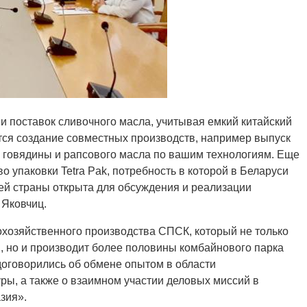
 поставок сливочного масла, учитывая емкий китайский
ся создание совместных производств, например выпуск
 говядины и рапсового масла по вашим технологиям. Еще
 упаковки Tetra Pak, потребность в которой в Беларуси
шей страны открыта для обсуждения и реализации
 Яковчиц.
хозяйственного производства СПСК, который не только
, но и производит более половины комбайнового парка
договорились об обмене опытом в области
ры, а также о взаимном участии деловых миссий в
зия».