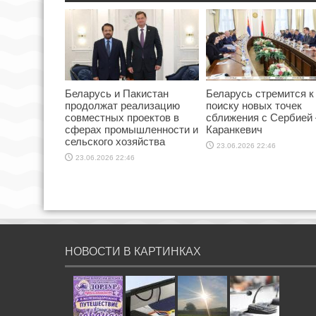
Беларусь и Пакистан
Беларусь стремится к
продолжат реализацию
поиску новых точек
совместных проектов в
сближения с Сербией
сферах промышленности и
Каранкевич
сельского хозяйства
23.06.2026 22:46
23.06.2026 22:46
НОВОСТИ В КАРТИНКАХ