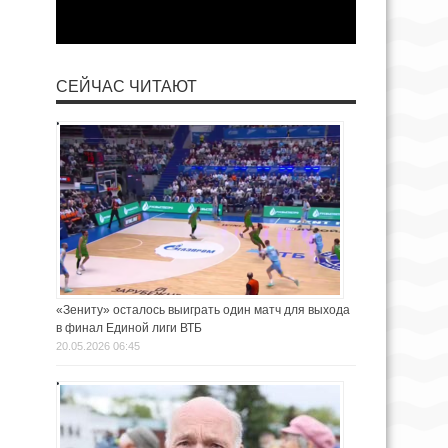
СЕЙЧАС ЧИТАЮТ
«Зениту» осталось выиграть один матч для выхода
в финал Единой лиги ВТБ
20.05.2026 06:45