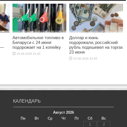
Автомобильное топливо в
Доллар и юань
Беларуси с 24 июня
подорожали, российский
 —
подорожает на 1 копейку
рубль подешевел на торгах
23 июня
23.06.2026 22:45
23.06.2026 22:45
КАЛЕНДАРЬ
Август 2026
Пн
Вт
Ср
Чт
Пт
Сб
Вс
1
2