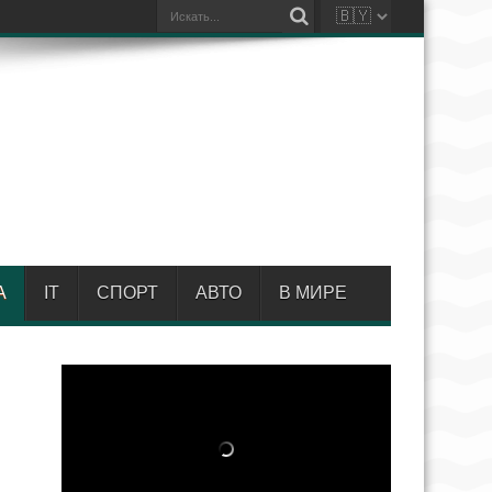
А
IT
СПОРТ
АВТО
В МИРЕ