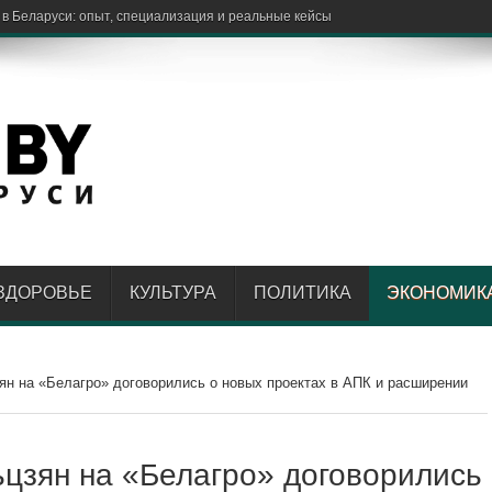
ЗДОРОВЬЕ
КУЛЬТУРА
ПОЛИТИКА
ЭКОНОМИК
ян на «Белагро» договорились о новых проектах в АПК и расширении
ьцзян на «Белагро» договорились