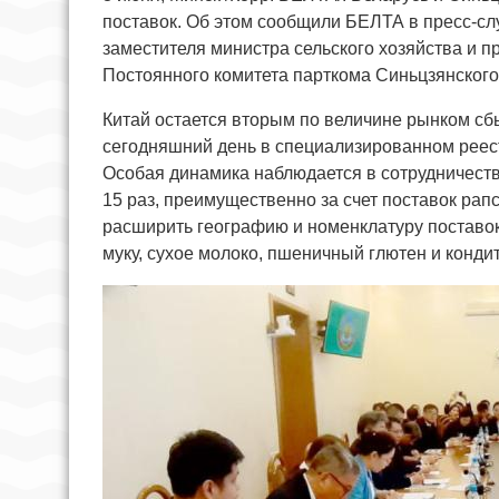
поставок. Об этом сообщили БЕЛТА в пресс-с
заместителя министра сельского хозяйства и 
Постоянного комитета парткома Синьцзянского
Китай остается вторым по величине рынком сб
сегодняшний день в специализированном реес
Особая динамика наблюдается в сотрудничестве
15 раз, преимущественно за счет поставок рап
расширить географию и номенклатуру поставо
муку, сухое молоко, пшеничный глютен и конди