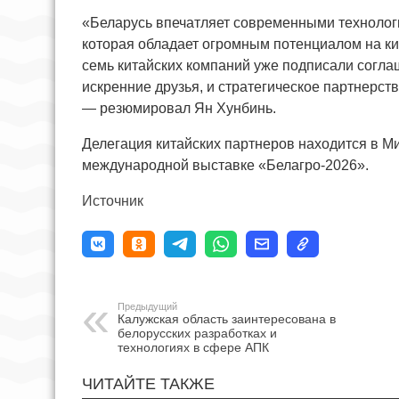
«Беларусь впечатляет современными технологи
которая обладает огромным потенциалом на ки
семь китайских компаний уже подписали согл
искренние друзья, и стратегическое партнерст
— резюмировал Ян Хунбинь.
Делегация китайских партнеров находится в М
международной выставке «Белагро-2026».
Источник
Предыдущий
Калужская область заинтересована в
белорусских разработках и
технологиях в сфере АПК
ЧИТАЙТЕ ТАКЖЕ