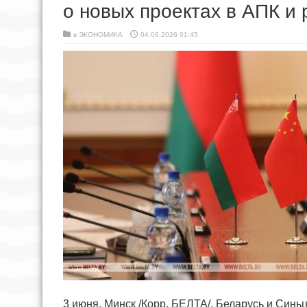
о новых проектах в АПК и
в
ЭКОНОМИКА
04.06.2026 01:45
3 июня, Минск /Корр. БЕЛТА/. Беларусь и Синь