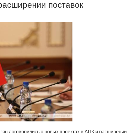
 расширении поставок
цзян договорились о новых проектах в АПК и расширении