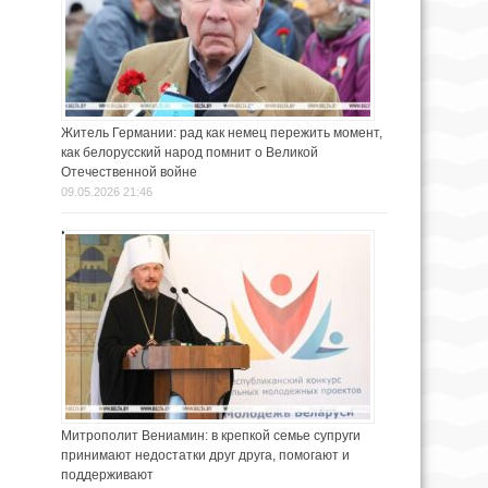
Житель Германии: рад как немец пережить момент,
как белорусский народ помнит о Великой
Отечественной войне
09.05.2026 21:46
Митрополит Вениамин: в крепкой семье супруги
принимают недостатки друг друга, помогают и
поддерживают