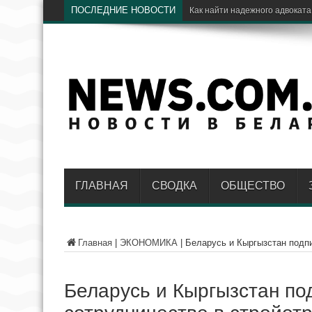
ПОСЛЕДНИЕ НОВОСТИ
Как найти надежного адвоката
ГЛАВНАЯ
СВОДКА
ОБЩЕСТВО
Главная
|
ЭКОНОМИКА
|
Беларусь и Кыргызстан подп
Беларусь и Кыргызстан п