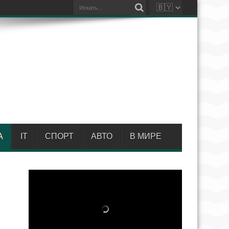
А
IT
СПОРТ
АВТО
В МИРЕ