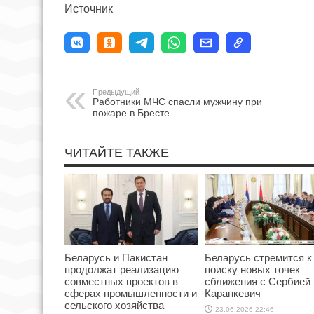
Источник
Предыдущий
Работники МЧС спасли мужчину при
пожаре в Бресте
ЧИТАЙТЕ ТАКЖЕ
Беларусь и Пакистан
Беларусь стремится к
продолжат реализацию
поиску новых точек
совместных проектов в
сближения с Сербией
сферах промышленности и
Каранкевич
сельского хозяйства
23.06.2026 22:46