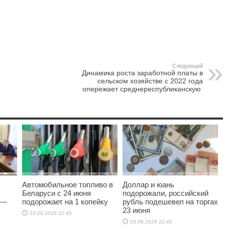
Следующий
Динамика роста заработной платы в
сельском хозяйстве с 2022 года
опережает среднереспубликанскую
Автомобильное топливо в
Доллар и юань
Беларуси с 24 июня
подорожали, российский
 —
подорожает на 1 копейку
рубль подешевел на торгах
23 июня
23.06.2026 22:45
23.06.2026 22:45