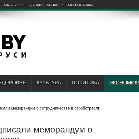
 в Беларуси: опыт, специализация и реальные кейсы
ЗДОРОВЬЕ
КУЛЬТУРА
ПОЛИТИКА
ЭКОНОМИК
исали меморандум о сотрудничестве в стройотрасли
одписали меморандум о