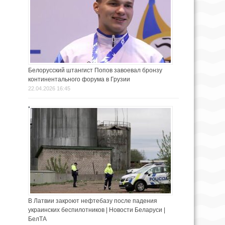
Белорусский штангист Попов завоевал бронзу
континентального форума в Грузии
22.04.2026 16:45
В Латвии закроют нефтебазу после падения
украинских беспилотников | Новости Беларуси |
БелТА