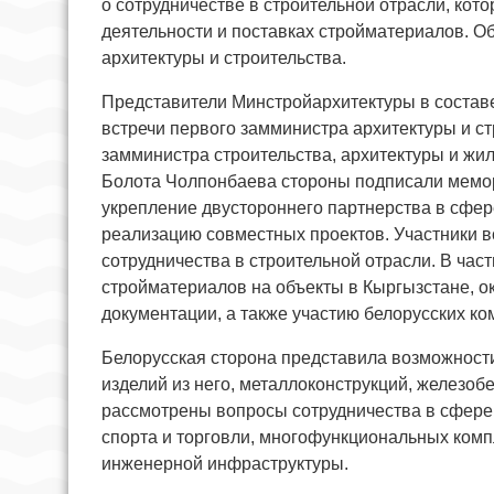
о сотрудничестве в строительной отрасли, кот
деятельности и поставках стройматериалов. 
архитектуры и строительства.
Представители Минстройархитектуры в состав
встречи первого замминистра архитектуры и с
замминистра строительства, архитектуры и жи
Болота Чолпонбаева стороны подписали мемор
укрепление двустороннего партнерства в сфер
реализацию совместных проектов. Участники в
сотрудничества в строительной отрасли. В час
стройматериалов на объекты в Кыргызстане, ок
документации, а также участию белорусских к
Белорусская сторона представила возможности 
изделий из него, металлоконструкций, железобе
рассмотрены вопросы сотрудничества в сфере
спорта и торговли, многофункциональных ком
инженерной инфраструктуры.