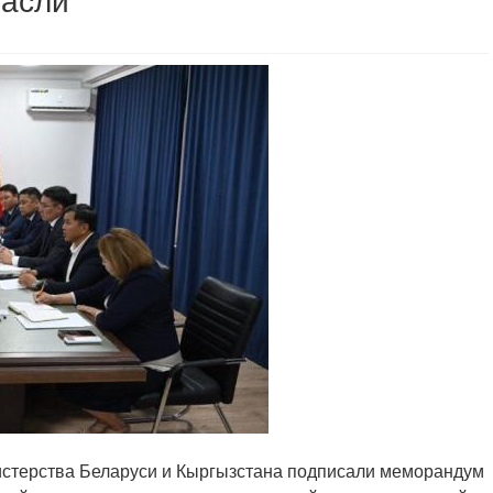
расли
нистерства Беларуси и Кыргызстана подписали меморандум