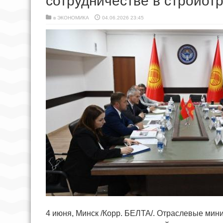
сотрудничестве в стройот
в
ЭКОНОМИКА
04.06.2026 23:45
4 июня, Минск /Корр. БЕЛТА/. Отраслевые ми