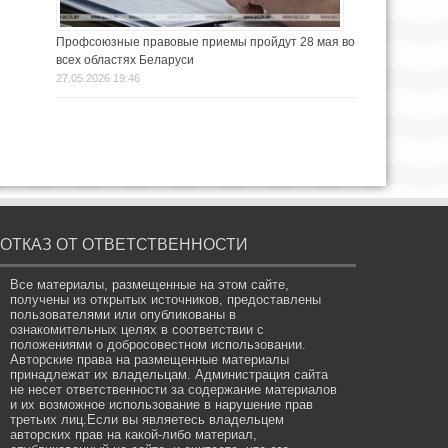
Профсоюзные правовые приемы пройдут 28 мая во
всех областях Беларуси
27.05.2026 19:46
ОТКАЗ ОТ ОТВЕТСТВЕННОСТИ
Все материалы, размещенные на этом сайте,
получены из открытых источников, предоставлены
пользователями или опубликованы в
ознакомительных целях в соответствии с
положениями о добросовестном использовании.
Авторские права на размещенные материалы
принадлежат их владельцам. Администрация сайта
не несет ответственности за содержание материалов
и их возможное использование в нарушение прав
третьих лиц.Если вы являетесь владельцем
авторских прав на какой-либо материал,