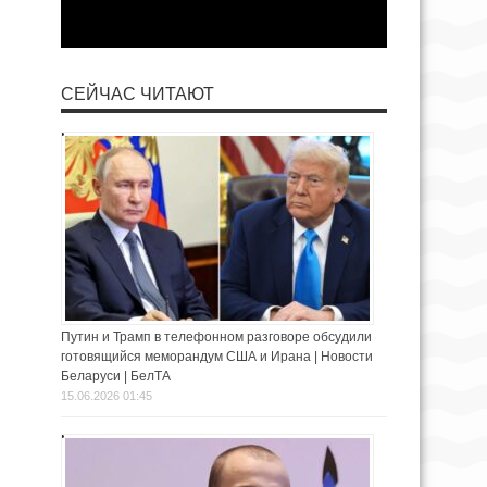
СЕЙЧАС ЧИТАЮТ
Путин и Трамп в телефонном разговоре обсудили
готовящийся меморандум США и Ирана | Новости
Беларуси | БелТА
15.06.2026 01:45