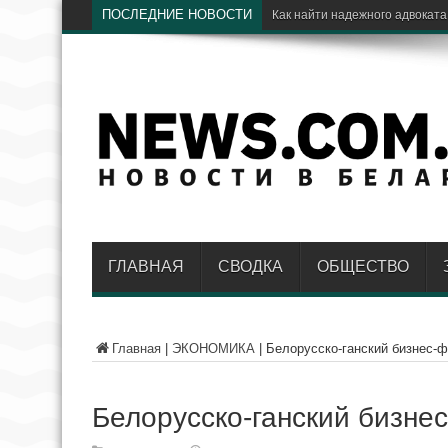
ПОСЛЕДНИЕ НОВОСТИ
Как найти надежного адвоката
ГЛАВНАЯ
СВОДКА
ОБЩЕСТВО
Главная
|
ЭКОНОМИКА
|
Белорусско-ганский бизнес-
Белорусско-ганский бизне