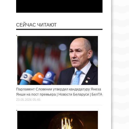
СЕЙЧАС ЧИТАЮТ
Парламент Словении утвердил кандидатуру Янеза
Янши на пост премьера | Новости Беларуси | БелТА
23.05.2026 05:45