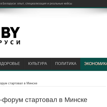
 в Беларуси: опыт, специализация и реальные кейсы
ЗДОРОВЬЕ
КУЛЬТУРА
ПОЛИТИКА
ЭКОНОМИК
форум стартовал в Минске
с-форум стартовал в Минске