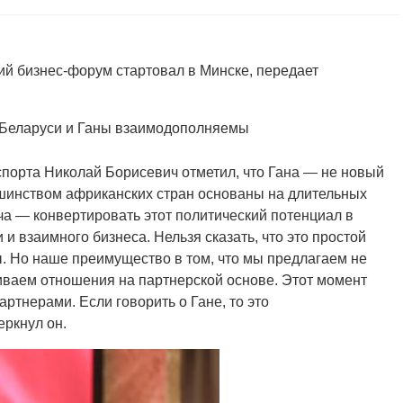
кий бизнес-форум стартовал в Минске, передает
 Беларуси и Ганы взаимодополняемы
порта Николай Борисевич отметил, что Гана — не новый
шинством африканских стран основаны на длительных
ча — конвертировать этот политический потенциал в
и взаимного бизнеса. Нельзя сказать, что это простой
ы. Но наше преимущество в том, что мы предлагаем не
аиваем отношения на партнерской основе. Этот момент
тнерами. Если говорить о Гане, то это
ркнул он.