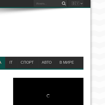
А
IT
СПОРТ
АВТО
В МИРЕ