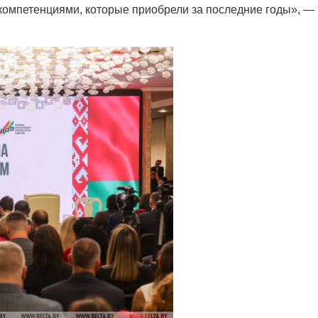
компетенциями, которые приобрели за последние годы», —