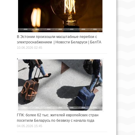
В Эстонии произошли масштабные перебои с
электроснабжением | Новости Беларуси | БелТА
10.06.2026 02:45
ГПК: более 62 тыс. жителей европейских стран
посетили Беларусь по безвизу с начала года
04.05.2026 15:45