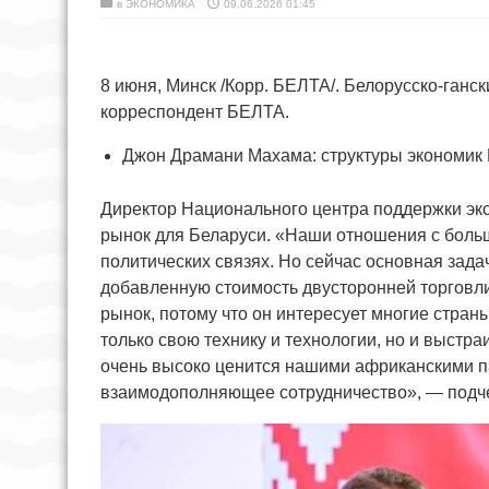
в
ЭКОНОМИКА
09.06.2026 01:45
8 июня, Минск /Корр. БЕЛТА/. Белорусско-ганс
корреспондент БЕЛТА.
Джон Драмани Махама: структуры экономик
Директор Национального центра поддержки экс
рынок для Беларуси. «Наши отношения с боль
политических связях. Но сейчас основная зада
добавленную стоимость двусторонней торговли 
рынок, потому что он интересует многие стран
только свою технику и технологии, но и выстр
очень высоко ценится нашими африканскими пар
взаимодополняющее сотрудничество», — подче