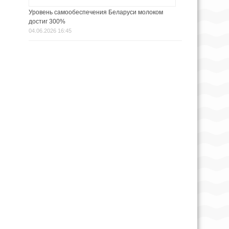
Уровень самообеспечения Беларуси молоком
достиг 300%
04.06.2026 16:45