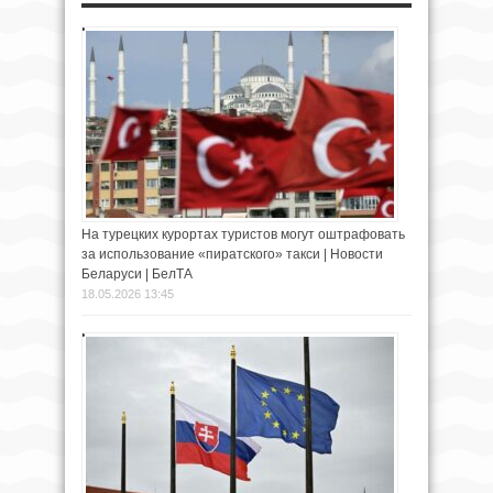
На турецких курортах туристов могут оштрафовать
за использование «пиратского» такси | Новости
Беларуси | БелТА
18.05.2026 13:45