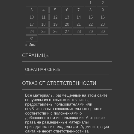
1
2
3
4
5
6
7
8
9
10
11
12
13
14
15
16
17
18
19
20
21
22
23
24
25
26
27
28
29
30
31
« Июл
СТРАНИЦЫ
ОБРАТНАЯ СВЯЗЬ
ОТКАЗ ОТ ОТВЕТСТВЕННОСТИ
Все материалы, размещенные на этом сайте,
получены из открытых источников,
предоставлены пользователями или
опубликованы в ознакомительных целях в
соответствии с положениями о
добросовестном использовании. Авторские
права на размещенные материалы
принадлежат их владельцам. Администрация
сайта не несет ответственности за