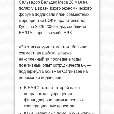
Сальвадор Вальдес Меса 28 мая на
полях V Евразийского экономического
форума подписали план совместных
мероприятий ЕЭК и правительства
Кубы на 2026-2030 годы, сообщили
БЕЛТА в пресс-службе ЕЭК.
«За этим документом стоит большая
совместная работа, а также
накопленный за последние годы
позитивный опыт сотрудничества», —
подчеркнул Бакытжан Сагинтаев на
церемонии подписания.
В ЕАЭС готовят второй пакет
поправок для упрощения
финподдержки промышленных
кооперационных проектов
Как в Беларуси с помощью «цифры»