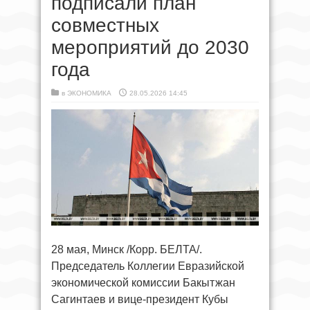
подписали план
совместных
мероприятий до 2030
года
в
ЭКОНОМИКА
28.05.2026 14:45
28 мая, Минск /Корр. БЕЛТА/.
Председатель Коллегии Евразийской
экономической комиссии Бакытжан
Сагинтаев и вице-президент Кубы