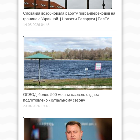
Словакия возобновила работу погранпереходов на
границе с Украиной | Новости Беларуси | БелТА
14.05.2026 04:45
ОСВОД: более 500 мест массового отдыха
подготовлено к купальному сезону
23.04.2026 19:46