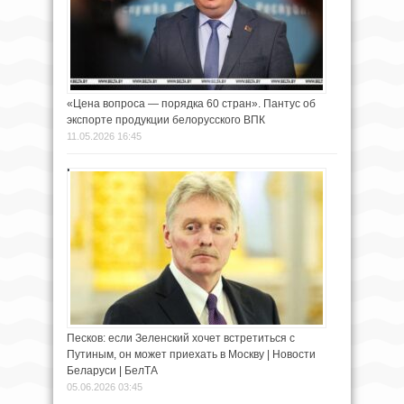
«Цена вопроса — порядка 60 стран». Пантус об
экспорте продукции белорусского ВПК
11.05.2026 16:45
Песков: если Зеленский хочет встретиться с
Путиным, он может приехать в Москву | Новости
Беларуси | БелТА
05.06.2026 03:45