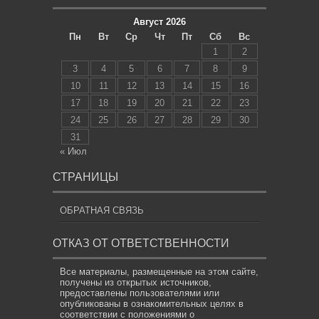
Август 2026
Пн
Вт
Ср
Чт
Пт
Сб
Вс
1
2
3
4
5
6
7
8
9
10
11
12
13
14
15
16
17
18
19
20
21
22
23
24
25
26
27
28
29
30
31
« Июл
СТРАНИЦЫ
ОБРАТНАЯ СВЯЗЬ
ОТКАЗ ОТ ОТВЕТСТВЕННОСТИ
Все материалы, размещенные на этом сайте,
получены из открытых источников,
предоставлены пользователями или
опубликованы в ознакомительных целях в
соответствии с положениями о