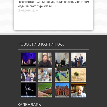
Госсекретарь СГ: Беларусь стала ведущим центром
медицинского туризма в СНГ
05.06.2026 15:46
НОВОСТИ В КАРТИНКАХ
КАЛЕНДАРЬ