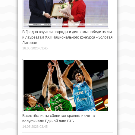
В Гродно вручили награды и дипломы победителям
и лауреатам XXII Национального конкурса «Золотая
Литера»
16.05.2026 03:45
Баскетболисты «Зенита» сравняли счет в
полуфинале Единой лиги ВТБ
14.05.2026 03:45