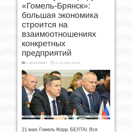
«Гомель-Брянск»:
большая экономика
строится на
взаимоотношениях
конкретных
предприятий
в
ЭКОНОМИКА
22.05.2026 04:45
21 мая, Гомель /Корр. БЕЛТА/. Вся