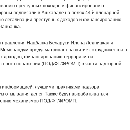
мыванию преступных доходов и финансированию
роны подписали в Ашхабаде на полях 44-й пленарной
ию легализации преступных доходов и финансированию
Нацбанка.
я правления Нацбанка Беларуси Илона Ледницкая и
Меморандум предусматривает развитие сотрудничества в
х доходов, финансированию терроризма и
сового поражения (ПОД/ФТ/ФРОМП) в части надзорной
 информацией, лучшими практиками надзора,
ем отмывания денег. Также будут вырабатываться
чшению механизмов ПОД/ФТ/ФРОМП.