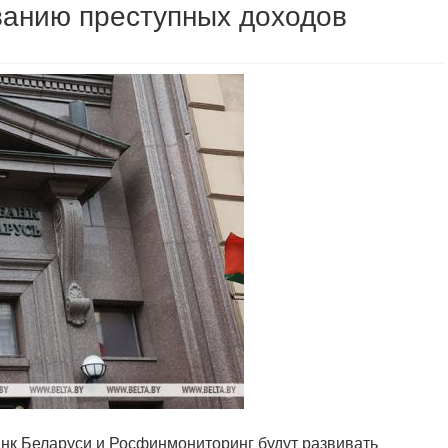
ванию преступных доходов
анк Беларуси и Росфинмониторинг будут развивать