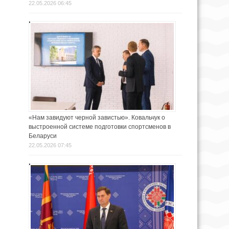
22.05.2026 06:45
«Нам завидуют черной завистью». Ковальчук о
выстроенной системе подготовки спортсменов в
Беларуси
22.05.2026 07:45