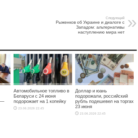
Следующий
Рыженков об Украине и диалоге с
Западом: альтернативы
наступлению мира нет
Автомобильное топливо в
Доллар и юань
Беларуси с 24 июня
подорожали, российский
 —
подорожает на 1 копейку
рубль подешевел на торгах
23 июня
23.06.2026 22:45
23.06.2026 22:45