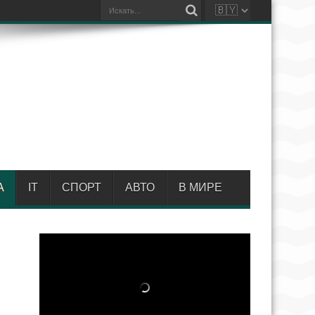
А
IT
СПОРТ
АВТО
В МИРЕ