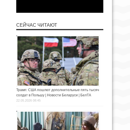
СЕЙЧАС ЧИТАЮТ
Трамп: США пошлют дополнительные пять тысяч
солдат в Польшу | Новости Беларуси | БелТА
22.05.2026 08:45