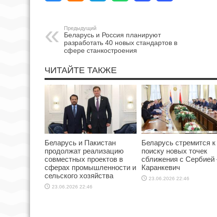
Предыдущий
Беларусь и Россия планируют
разработать 40 новых стандартов в
сфере станкостроения
ЧИТАЙТЕ ТАКЖЕ
Беларусь и Пакистан
Беларусь стремится к
продолжат реализацию
поиску новых точек
совместных проектов в
сближения с Сербией
сферах промышленности и
Каранкевич
сельского хозяйства
23.06.2026 22:46
23.06.2026 22:46