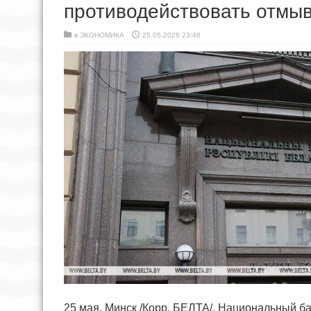
противодействовать отмы
в
ЭКОНОМИКА
25.05.2026 23:46
25 мая, Минск /Корр. БЕЛТА/. Национальный б