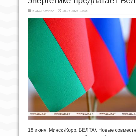
энергетике предлагает Бе
в
ЭКОНОМИКА
18.06.2026 23:45
18 июня, Минск /Корр. БЕЛТА/. Новые совмест