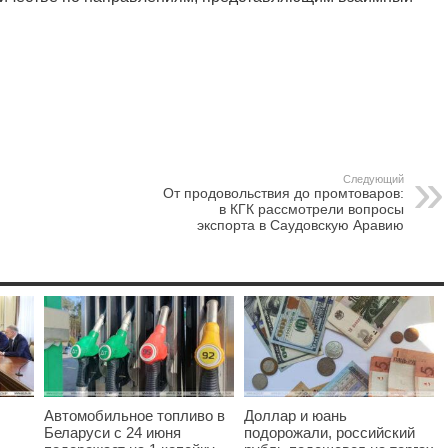
Следующий
От продовольствия до промтоваров:
в КГК рассмотрели вопросы
экспорта в Саудовскую Аравию
Автомобильное топливо в
Доллар и юань
Беларуси с 24 июня
подорожали, российский