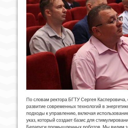
По словам ректора БГТУ Сергея Касперовича,
развитие современных технологий в энергети
подходы к управлению, включая использование
указ, который создает базис для стимулирова
Беларуси промышленных роботов. Мы видим зде