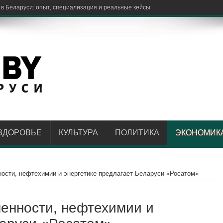
элек
ЗДОРОВЬЕ
КУЛЬТУРА
ПОЛИТИКА
ЭКОНОМИК
ости, нефтехимии и энергетике предлагает Беларуси «Росатом»
енности, нефтехимии и