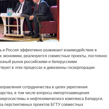
усь и Россия эффективно развивают взаимодействие в
 экономики, реализуются совместные проекты, постоянно
оюзный рынок российскими и белорусскими
ствуют в этих процессах и дивизионы госкорпорации
направления сотрудничества в целях укрепления
дарства, в том числе вопросы импортозамещения
энергосистемы и нефтехимического комплекса Беларуси,
ра перспективных проектов БГТУ совместных