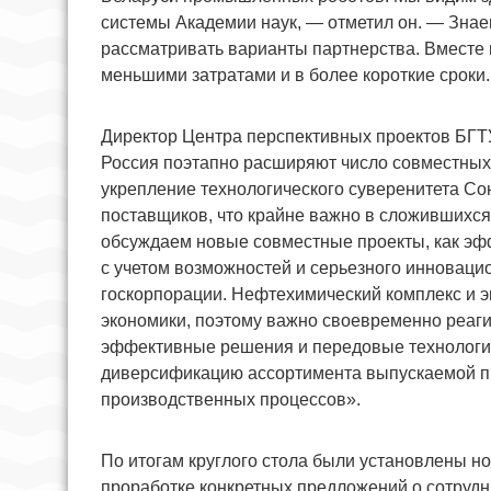
системы Академии наук, — отметил он. — Знаем
рассматривать варианты партнерства. Вместе 
меньшими затратами и в более короткие сроки
Директор Центра перспективных проектов БГТУ
Россия поэтапно расширяют число совместных
укрепление технологического суверенитета Со
поставщиков, что крайне важно в сложившихся
обсуждаем новые совместные проекты, как эфф
с учетом возможностей и серьезного инноваци
госкорпорации. Нефтехимический комплекс и э
экономики, поэтому важно своевременно реаги
эффективные решения и передовые технологи
диверсификацию ассортимента выпускаемой пр
производственных процессов».
По итогам круглого стола были установлены но
проработке конкретных предложений о сотруд