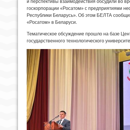
и перспективы взаимодействия обсудили во вр
госкорпорации «Росатом» с предприятиями не
Республики Беларусь». Об этом БЕЛТА сообщи
«Росатом» в Беларуси.
Тематическое обсуждение прошло на базе Цен
государственного технологического университе