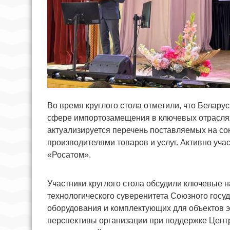
Во время круглого стола отметили, что Белар
сфере импортозамещения в ключевых отраслях
актуализируется перечень поставляемых на с
производителями товаров и услуг. Активно уча
«Росатом».
Участники круглого стола обсудили ключевые 
технологического суверенитета Союзного госу
оборудования и комплектующих для объектов 
перспективы организации при поддержке Цент