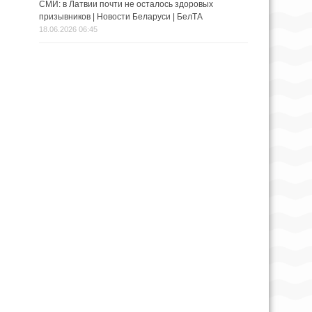
СМИ: в Латвии почти не осталось здоровых
призывников | Новости Беларуси | БелТА
18.06.2026 06:45