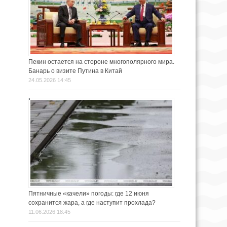
Пекин остается на стороне многополярного мира.
Банарь о визите Путина в Китай
24.05.2026 14:45
Пятничные «качели» погоды: где 12 июня
сохранится жара, а где наступит прохлада?
11.06.2026 18:45