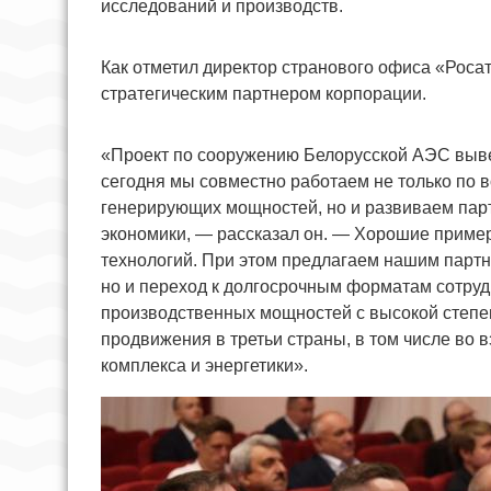
исследований и производств.
Как отметил директор странового офиса «Роса
стратегическим партнером корпорации.
«Проект по сооружению Белорусской АЭС выве
сегодня мы совместно работаем не только по 
генерирующих мощностей, но и развиваем парт
экономики, — рассказал он. — Хорошие прим
технологий. При этом предлагаем нашим партн
но и переход к долгосрочным форматам сотруд
производственных мощностей с высокой степе
продвижения в третьи страны, в том числе во
комплекса и энергетики».