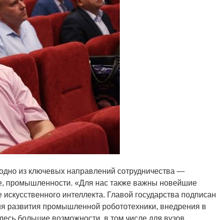
 одно из ключевых направлений сотрудничества —
ке, промышленности. «Для нас также важны новейшие
 искусственного интеллекта. Главой государства подписан
ния развития промышленной робототехники, внедрения в
сь большие возможности, в том числе для вузов,