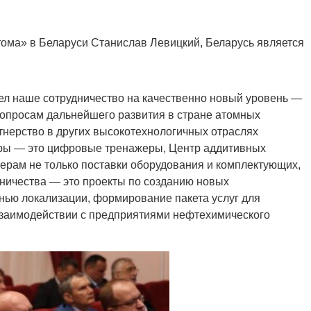
тома» в Беларуси Станислав Левицкий, Беларусь является
л наше сотрудничество на качественно новый уровень —
вопросам дальнейшего развития в стране атомных
нерство в других высокотехнологичных отраслях
еры — это цифровые тренажеры, Центр аддитивных
ерам не только поставки оборудования и комплектующих,
ничества — это проекты по созданию новых
нью локализации, формирование пакета услуг для
 взаимодействии с предприятиями нефтехимического