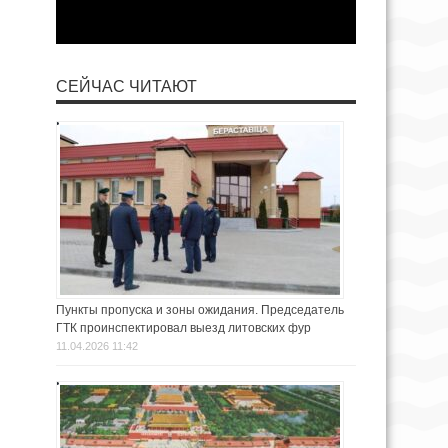
СЕЙЧАС ЧИТАЮТ
Пункты пропуска и зоны ожидания. Председатель
ГТК проинспектировал выезд литовских фур
11.04.2026 11:42