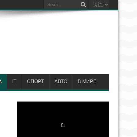
А
IT
СПОРТ
АВТО
В МИРЕ