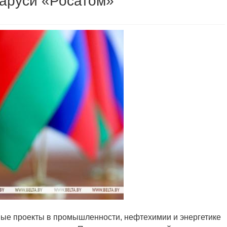
ларуси «Росатом»
ные проекты в промышленности, нефтехимии и энергетике