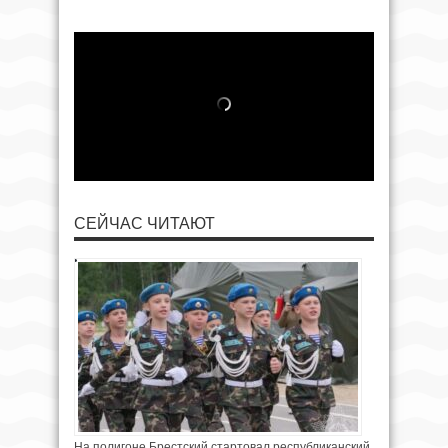
СЕЙЧАС ЧИТАЮТ
На полигоне Брестский стартовал республиканский