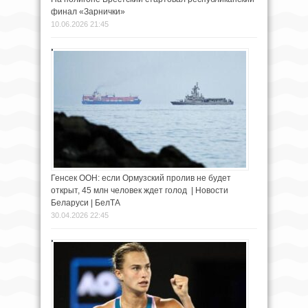
финал «Зарнички»
10.06.2026 21:45
Генсек ООН: если Ормузский пролив не будет
открыт, 45 млн человек ждет голод | Новости
Беларуси | БелТА
30.04.2026 22:45