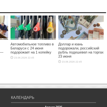
Автомобильное топливо в
Доллар и юань
Беларуси с 24 июня
подорожали, российский
 —
подорожает на 1 копейку
рубль подешевел на торгах
23 июня
23.06.2026 22:45
23.06.2026 22:45
КАЛЕНДАРЬ