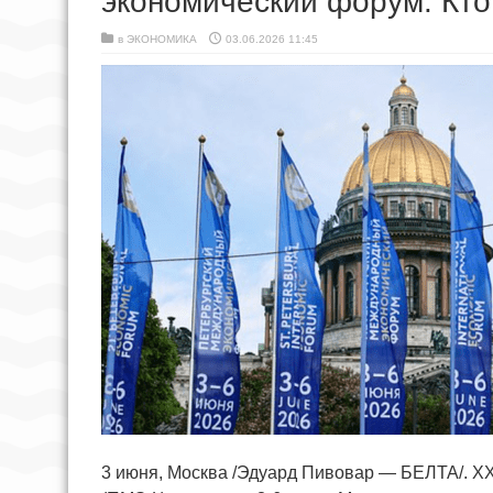
экономический форум. Кто
в
ЭКОНОМИКА
03.06.2026 11:45
3 июня, Москва /Эдуард Пивовар — БЕЛТА/. X