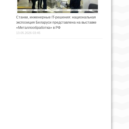
Станки, инженерные IT-решения: национальная
экспозиция Беларуси представлена на выставке
«Металлообработка» в РФ
13.05.2026 03:45