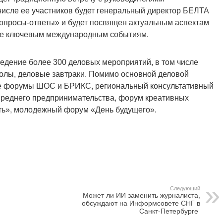
исле ее участников будет генеральный директор БЕЛТА
опросы-ответы» и будет посвящен актуальным аспектам
кже ключевым международным событиям.
дение более 300 деловых мероприятий, в том числе
толы, деловые завтраки. Помимо основной деловой
е форумы ШОС и БРИКС, региональный консультативный
среднего предпринимательства, форум креативных
ть», молодежный форум «День будущего».
Следующий
Может ли ИИ заменить журналиста,
обсуждают на Информсовете СНГ в
Санкт-Петербурге