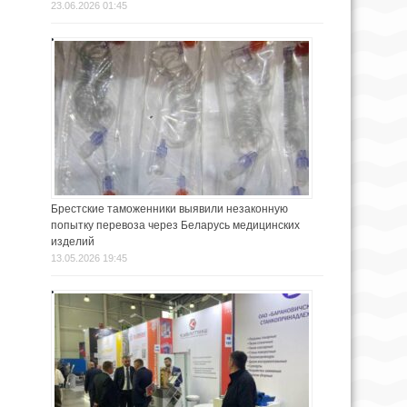
23.06.2026 01:45
Брестские таможенники выявили незаконную
попытку перевоза через Беларусь медицинских
изделий
13.05.2026 19:45