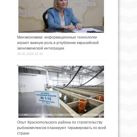
Минэкономики: информационные технологии
играют важную роль в углублении евразийской
экономической интеграции
28.05.2026 22:45
Опыт Краснопольского района по строительству
рыбокомплексов планируют тиражировать по всей
стране