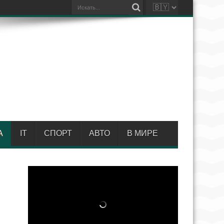
А
IT
СПОРТ
АВТО
В МИРЕ