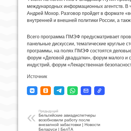
международных информационных агентств. В ч
Андрей Мохор. Разговор пройдет в формате «в
внутренней и внешней политики России, а та
Всего программа ПМЭФ предусматривает прове
панельные дискуссии, тематические круглые с
программы, на полях ПМЭФ состоятся деловы
форум «Деловой двадцатки», форум малого и 
индустрий, форум «Лекарственная безопаснос
Источник
Предыдущий
Бельгийские авиадиспетчеры
возобновили работу после
внезапной забастовки | Новости
Беларуси | БелТА