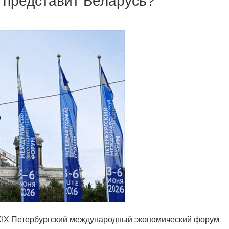
 представит Беларусь?
XIX Петербургский международный экономический форум