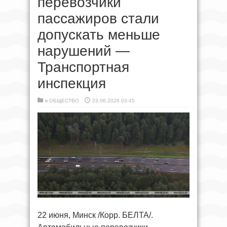
перевозчики
пассажиров стали
допускать меньше
нарушений —
Транспортная
инспекция
в
ОБЩЕСТВО
23.06.2026 03:45
22 июня, Минск /Корр. БЕЛТА/.