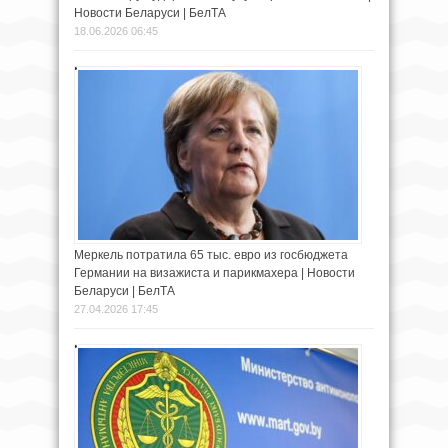
Новости Беларуси | БелТА
18.06.2026 06:45
Меркель потратила 65 тыс. евро из госбюджета
Германии на визажиста и парикмахера | Новости
Беларуси | БелТА
27.04.2026 17:45