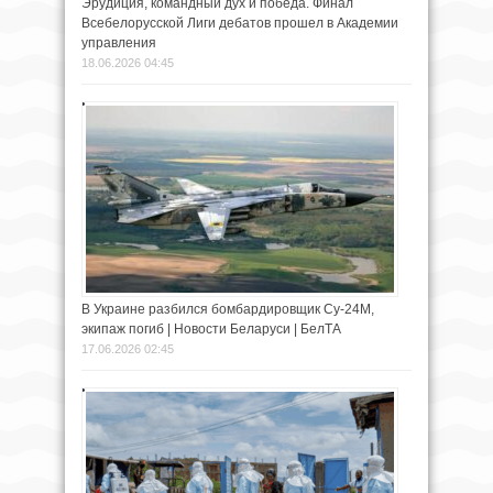
Эрудиция, командный дух и победа. Финал
Всебелорусской Лиги дебатов прошел в Академии
управления
18.06.2026 04:45
В Украине разбился бомбардировщик Су-24М,
экипаж погиб | Новости Беларуси | БелТА
17.06.2026 02:45