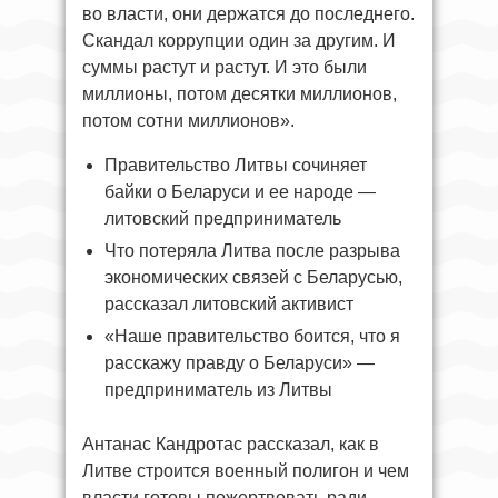
во власти, они держатся до последнего.
Скандал коррупции один за другим. И
суммы растут и растут. И это были
миллионы, потом десятки миллионов,
потом сотни миллионов».
Правительство Литвы сочиняет
байки о Беларуси и ее народе —
литовский предприниматель
Что потеряла Литва после разрыва
экономических связей с Беларусью,
рассказал литовский активист
«Наше правительство боится, что я
расскажу правду о Беларуси» —
предприниматель из Литвы
Антанас Кандротас рассказал, как в
Литве строится военный полигон и чем
власти готовы пожертвовать ради