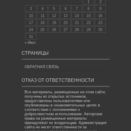
1
2
3
4
5
6
7
8
9
10
11
12
13
14
15
16
17
18
19
20
21
22
23
24
25
26
27
28
29
30
31
« Июл
СТРАНИЦЫ
ОБРАТНАЯ СВЯЗЬ
ОТКАЗ ОТ ОТВЕТСТВЕННОСТИ
Все материалы, размещенные на этом сайте,
получены из открытых источников,
предоставлены пользователями или
опубликованы в ознакомительных целях в
соответствии с положениями о
добросовестном использовании. Авторские
права на размещенные материалы
принадлежат их владельцам. Администрация
сайта не несет ответственности за