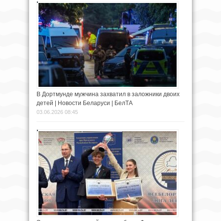
В Дортмунде мужчина захватил в заложники двоих
детей | Новости Беларуси | БелТА
03.06.2026 08:45