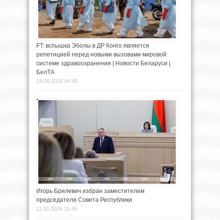
FT: вспышка Эболы в ДР Конго является
репетицией перед новыми вызовами мировой
системе здравоохранения | Новости Беларуси |
БелТА
14.06.2026 04:45
Игорь Брилевич избран заместителем
председателя Совета Республики
11.05.2026 15:45