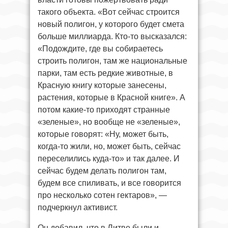
такого объекта. «Вот сейчас строится
новый полигон, у которого будет смета
больше миллиарда. Кто-то высказался:
«Подождите, где вы собираетесь
строить полигон, там же национальные
парки, там есть редкие животные, в
Красную книгу которые занесены,
растения, которые в Красной книге». А
потом какие-то приходят странные
«зеленые», но вообще не «зеленые»,
которые говорят: «Ну, может быть,
когда-то жили, но, может быть, сейчас
переселились куда-то» и так далее. И
сейчас будем делать полигон там,
будем все спиливать, и все говорится
про несколько сотен гектаров», —
подчеркнул активист.
Он добавил, что в Литве были и