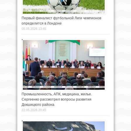
Первый финалист футбольной Лиги чемпионов
определится в Лондоне
05.05.2026 13:45
Промышленность, АПК, медицина, жилье.
Сергеенко рассмотрел вопросы развития
Докшицкого района
22.05.2026 20:45