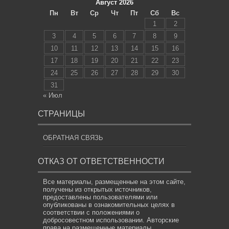
Август 2026
Пн
Вт
Ср
Чт
Пт
Сб
Вс
1
2
3
4
5
6
7
8
9
10
11
12
13
14
15
16
17
18
19
20
21
22
23
24
25
26
27
28
29
30
31
« Июл
СТРАНИЦЫ
ОБРАТНАЯ СВЯЗЬ
ОТКАЗ ОТ ОТВЕТСТВЕННОСТИ
Все материалы, размещенные на этом сайте,
получены из открытых источников,
предоставлены пользователями или
опубликованы в ознакомительных целях в
соответствии с положениями о
добросовестном использовании. Авторские
права на размещенные материалы