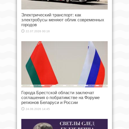
Электрический транспорт: как
электробусы меняют облик современных
городов
22.07.2026 00:16
Города Брестской области заключат
соглашения о побратимстве на Форуме
регионов Беларуси и России
24.06.2026 14:45