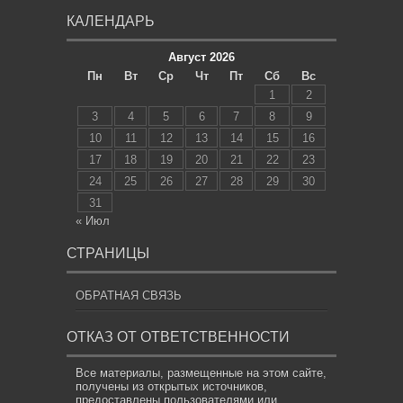
КАЛЕНДАРЬ
Август 2026
Пн
Вт
Ср
Чт
Пт
Сб
Вс
1
2
3
4
5
6
7
8
9
10
11
12
13
14
15
16
17
18
19
20
21
22
23
24
25
26
27
28
29
30
31
« Июл
СТРАНИЦЫ
ОБРАТНАЯ СВЯЗЬ
ОТКАЗ ОТ ОТВЕТСТВЕННОСТИ
Все материалы, размещенные на этом сайте,
получены из открытых источников,
предоставлены пользователями или