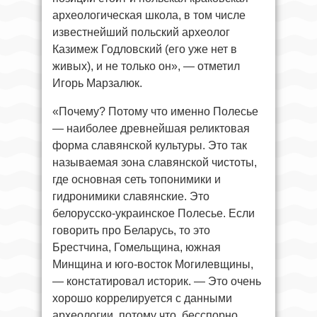
археологическая школа, в том числе
известнейший польский археолог
Казимеж Годловский (его уже нет в
живых), и не только он», — отметил
Игорь Марзалюк.
«Почему? Потому что именно Полесье
— наиболее древнейшая реликтовая
форма славянской культуры. Это так
называемая зона славянской чистоты,
где основная сеть топонимики и
гидронимики славянские. Это
белорусско-украинское Полесье. Если
говорить про Беларусь, то это
Брестчина, Гомельщина, южная
Минщина и юго-восток Могилевщины,
— констатировал историк. — Это очень
хорошо коррелируется с данными
археологии, потому что, бесспорно,