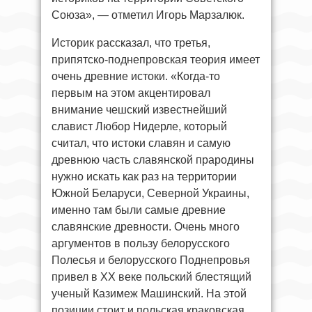
Союза», — отметил Игорь Марзалюк.
Историк рассказал, что третья,
припятско-поднепровская теория имеет
очень древние истоки. «Когда-то
первым на этом акцентировал
внимание чешский известнейший
славист Любор Нидерле, который
считал, что истоки славян и самую
древнюю часть славянской прародины
нужно искать как раз на территории
Южной Беларуси, Северной Украины,
именно там были самые древние
славянские древности. Очень много
аргументов в пользу белорусского
Полесья и белорусского Поднепровья
привел в XX веке польский блестящий
ученый Казимеж Машинский. На этой
позиции стоит и польская краковская