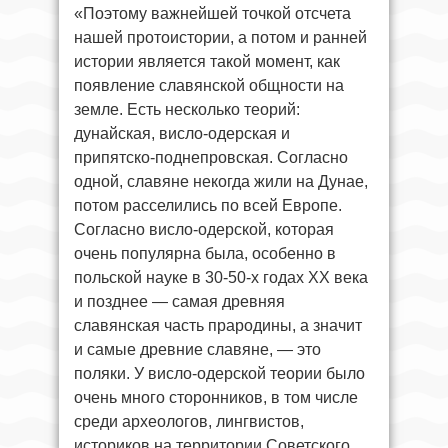
«Поэтому важнейшей точкой отсчета
нашей протоистории, а потом и ранней
истории является такой момент, как
появление славянской общности на
земле. Есть несколько теорий:
дунайская, висло-одерская и
припятско-поднепровская. Согласно
одной, славяне некогда жили на Дунае,
потом расселились по всей Европе.
Согласно висло-одерской, которая
очень популярна была, особенно в
польской науке в 30-50-х годах XX века
и позднее — самая древняя
славянская часть прародины, а значит
и самые древние славяне, — это
поляки. У висло-одерской теории было
очень много сторонников, в том числе
среди археологов, лингвистов,
историков на территории Советского