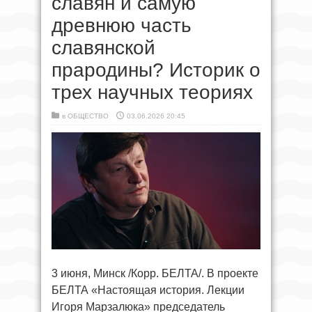
славян и самую
древнюю часть
славянской
прародины? Историк о
трех научных теориях
в
ОБЩЕСТВО
03.06.2026 20:45
3 июня, Минск /Корр. БЕЛТА/. В проекте
БЕЛТА «Настоящая история. Лекции
Игоря Марзалюка» председатель