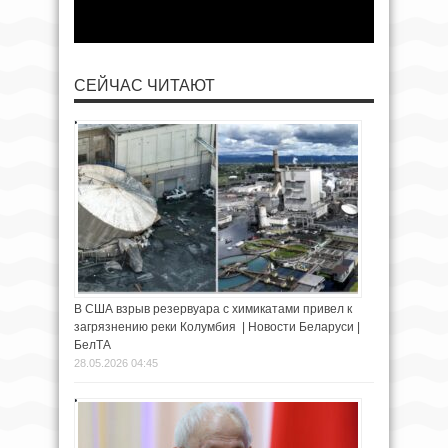
СЕЙЧАС ЧИТАЮТ
В США взрыв резервуара с химикатами привел к
загрязнению реки Колумбия | Новости Беларуси |
БелТА
28.05.2026 04:45