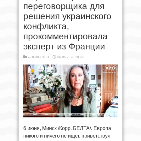
переговорщика для
решения украинского
конфликта,
прокомментировала
эксперт из Франции
в
ОБЩЕСТВО
06.06.2026 19:46
6 июня, Минск /Корр. БЕЛТА/. Европа
никого и ничего не ищет, приветствуя