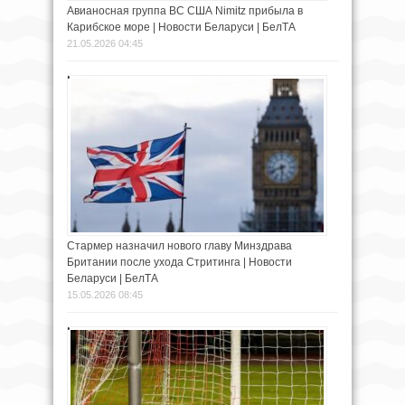
Авианосная группа ВС США Nimitz прибыла в
Карибское море | Новости Беларуси | БелТА
21.05.2026 04:45
Стармер назначил нового главу Минздрава
Британии после ухода Стритинга | Новости
Беларуси | БелТА
15.05.2026 08:45