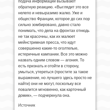
подача информации вызывают
обратную реакцию. «Выглядит это все
нелепо и невыразимо жалко. Уже и
общество Франции, которое до сих пор
сильно зомбировано, давно стало
понимать, что дела на фронтах отнюдь
не так красочны, как их малюет
мейнстримная пресса, что идут
совершенно какие-то оголтелые,
истеричные кампании. Все это можно
назвать одним словом — агония. То
есть признать и отойти в сторону,
умыться, утереться (простите за такое
выражение, но лучшего здесь просто не
найти) они не могут, поскольку все
повалится мгновенно, как карточный
домик», — подчеркнула она.
Источник