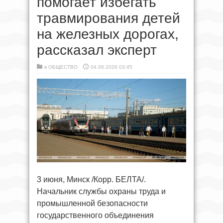
помогает избегать
травмирования детей
на железных дорогах,
рассказал эксперт
в
ОБЩЕСТВО
04.06.2026 03:45
3 июня, Минск /Корр. БЕЛТА/.
Начальник службы охраны труда и
промышленной безопасности
государственного объединения