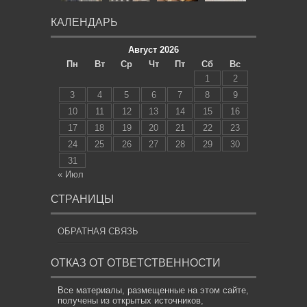
КАЛЕНДАРЬ
Август 2026
Пн
Вт
Ср
Чт
Пт
Сб
Вс
1
2
3
4
5
6
7
8
9
10
11
12
13
14
15
16
17
18
19
20
21
22
23
24
25
26
27
28
29
30
31
« Июл
СТРАНИЦЫ
ОБРАТНАЯ СВЯЗЬ
ОТКАЗ ОТ ОТВЕТСТВЕННОСТИ
Все материалы, размещенные на этом сайте,
получены из открытых источников,