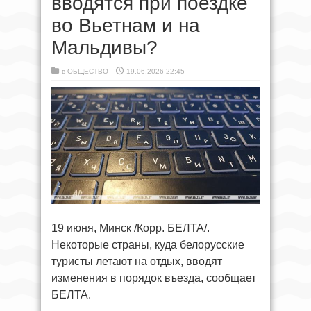
вводятся при поездке
во Вьетнам и на
Мальдивы?
в
ОБЩЕСТВО
19.06.2026 22:45
19 июня, Минск /Корр. БЕЛТА/.
Некоторые страны, куда белорусские
туристы летают на отдых, вводят
изменения в порядок въезда, сообщает
БЕЛТА.