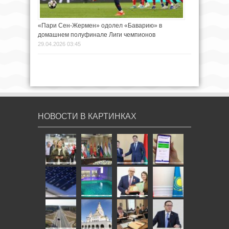
«Пари Сен-Жермен» одолел «Баварию» в
домашнем полуфинале Лиги чемпионов
29.04.2026 03:45
НОВОСТИ В КАРТИНКАХ