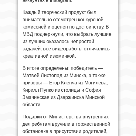
аккаунтах в Instagram.
Каждый творческий продукт был
внимательно отсмотрен конкурсной
комиссией и оценен по достоинству. В
МВД подчеркнули, что выбрать лучшие
из лучших оказалось непростой
задачей: все видеоработы отличались
креативной изюминкой.
В итоге определены: победитель —
Матвей Листопад из Минска, а также
призеры — Егор Клепча из Могилева,
Кирилл Пупко из столицы и София
Змачинская из Дзержинска Минской
области.
Подарки от Министерства внутренних
дел ребятам вручили в торжественной
обстановке в присутствии родителей,