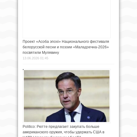
Проект «Асоба эпохi» Национального фестиваля
белорусской песни и поэзии «Маладзечна-2026»
посвятили Мулявину
13.06.2026 01:45
Politico: Рютте предлагает закупать больше
американского оружия, чтобы удержать США в
НАТО | Новости Беларуси | БелТА
22.05.2026 15:45