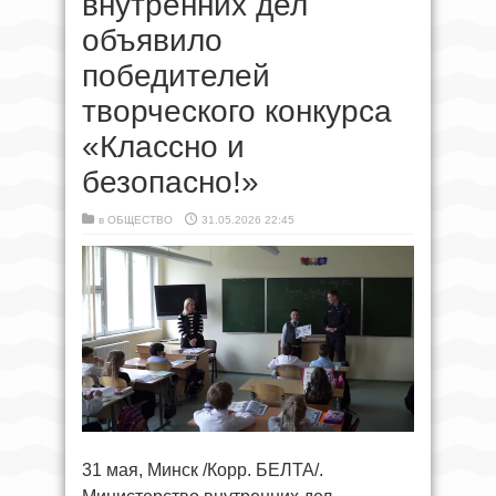
внутренних дел
объявило
победителей
творческого конкурса
«Классно и
безопасно!»
в
ОБЩЕСТВО
31.05.2026 22:45
31 мая, Минск /Корр. БЕЛТА/.