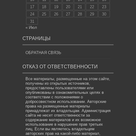
СТРАНИЦЫ
ОБРАТНАЯ СВЯЗЬ
ОТКАЗ ОТ ОТВЕТСТВЕННОСТИ
Все материалы, размещенные на этом сайте,
получены из открытых источников,
предоставлены пользователями или
опубликованы в ознакомительных целях в
соответствии с положениями о
добросовестном использовании. Авторские
права на размещенные материалы
принадлежат их владельцам. Администрация
сайта не несет ответственности за
содержание материалов и их возможное
использование в нарушение прав третьих
лиц. Если вы являетесь владельцем
авторских прав на какой-либо материал,
опубликованный на сайте, и считаете, что его
размещение нарушает ваши права,
свяжитесь с нами по адресу электронной
почты
info@news.com.by
. Мы предпримем
все необходимые меры для его удаления
или корректировки в кратчайшие сроки.