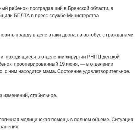
ный ребенок, пострадавший в Брянской области, в
общили БЕЛТА в пресс-службе Министерства
новить правду в деле атаки дрона на автобус с гражданами
и, находящиеся в отделении хирургии РНПЦ детской
ебенок, прооперированный 19 июня, — в отделении
о, с ним находится мама. Состояние удовлетворительное.
ез изменений, стабильное.
логичная медицинская помощь в полном объеме. Ситуация
ранения.