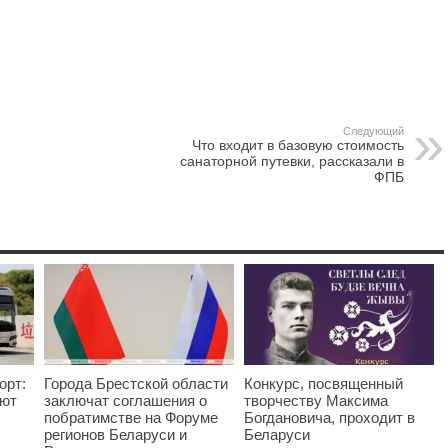
Следующий
Что входит в базовую стоимость
санаторной путевки, рассказали в
ФПБ
орт:
Города Брестской области
Конкурс, посвященный
яют
заключат соглашения о
творчеству Максима
побратимстве на Форуме
Богдановича, проходит в
регионов Беларуси и
Беларуси