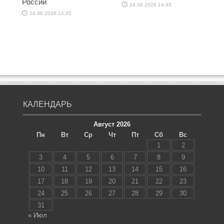
России
24.06.2026 14:45
24.06.2026 14:45
КАЛЕНДАРЬ
Август 2026
Пн
Вт
Ср
Чт
Пт
Сб
Вс
1
2
3
4
5
6
7
8
9
10
11
12
13
14
15
16
17
18
19
20
21
22
23
24
25
26
27
28
29
30
31
« Июл