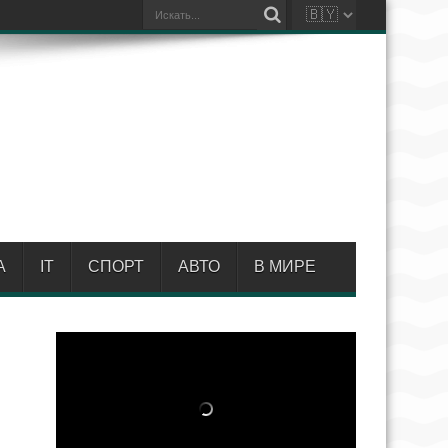
А
IT
СПОРТ
АВТО
В МИРЕ