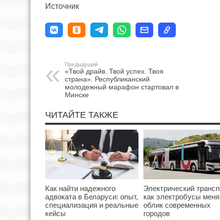
Источник
Предыдущий
«Твой драйв. Твой успех. Твоя
страна». Республиканский
молодежный марафон стартовал в
Минске
ЧИТАЙТЕ ТАКЖЕ
Как найти надежного
Электрический трансп
адвоката в Беларуси: опыт,
как электробусы мен
специализация и реальные
облик современных
кейсы
городов