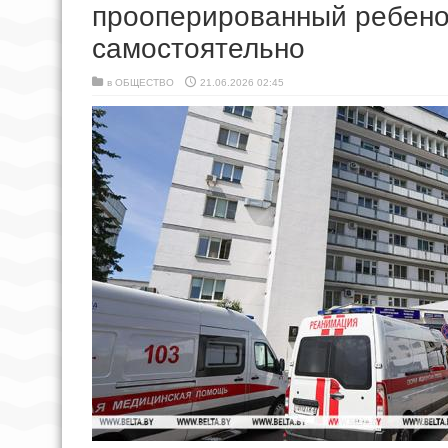
прооперированный ребено
самостоятельно
в
ОБЩЕСТВО
21.06.2026 02:45