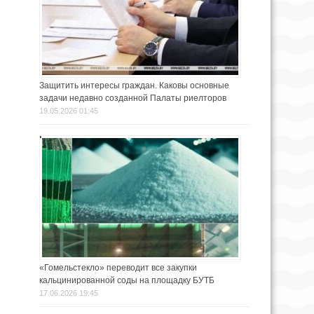
Защитить интересы граждан. Каковы основные
задачи недавно созданной Палаты риелторов
19.05.2026 01:45
«Гомельстекло» переводит все закупки
кальцинированной соды на площадку БУТБ
17.06.2026 19:45