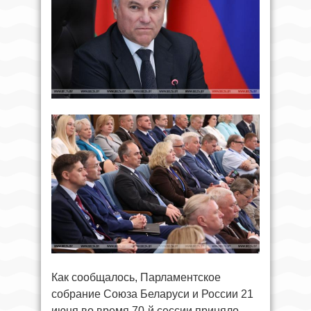
Как сообщалось, Парламентское
собрание Союза Беларуси и России 21
июня во время 70-й сессии приняло