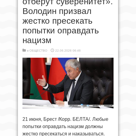
отберут суверенитет».
Володин призвал
жестко пресекать
попытки оправдать
нацизм
в
ОБЩЕСТВО
22.06.2026 06:46
21 июня, Брест /Корр. БЕЛТА/. Любые
попытки оправдать нацизм должны
жестко пресекаться и наказываться.