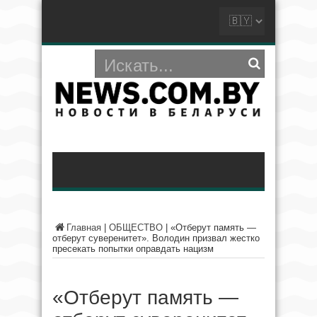
Главная
|
ОБЩЕСТВО
|
«Отберут память —
отберут суверенитет». Володин призвал жестко
пресекать попытки оправдать нацизм
«Отберут память —