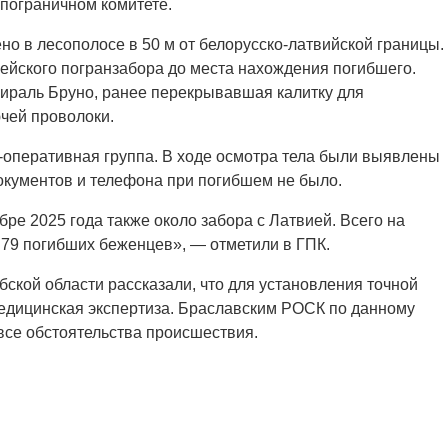
пограничном комитете.
о в лесополосе в 50 м от белорусско-латвийской границы.
ейского погранзабора до места нахождения погибшего.
ираль Бруно, ранее перекрывавшая калитку для
ючей проволоки.
-оперативная группа. В ходе осмотра тела были выявлены
окументов и телефона при погибшем не было.
ре 2025 года также около забора с Латвией. Всего на
79 погибших беженцев», — отметили в ГПК.
ской области рассказали, что для установления точной
едицинская экспертиза. Браславским РОСК по данному
все обстоятельства происшествия.