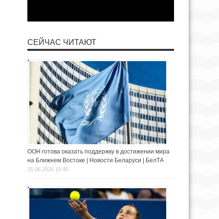
СЕЙЧАС ЧИТАЮТ
ООН готова оказать поддержку в достижении мира
на Ближнем Востоке | Новости Беларуси | БелТА
15.06.2026 15:45