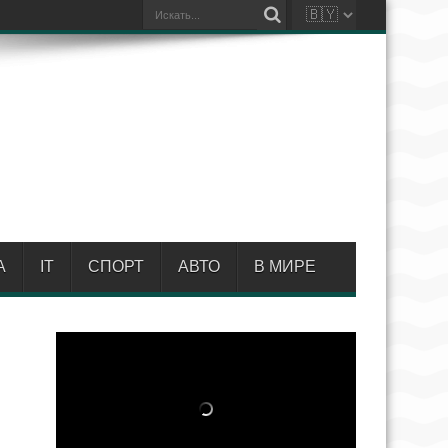
А
IT
СПОРТ
АВТО
В МИРЕ