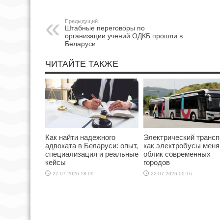
Предыдущий
Штабные переговоры по
организации учений ОДКБ прошли в
Беларуси
ЧИТАЙТЕ ТАКЖЕ
Как найти надежного
Электрический трансп
адвоката в Беларуси: опыт,
как электробусы мен
специализация и реальные
облик современных
кейсы
городов
27.07.2026 18:09
22.07.2026 00:16