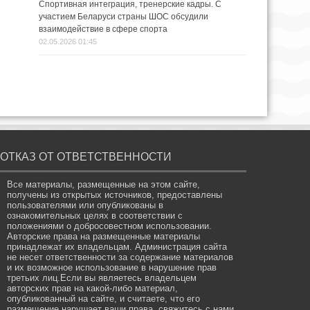
Спортивная интеграция, тренерские кадры. С
участием Беларуси страны ШОС обсудили
взаимодействие в сфере спорта
02.05.2026 01:45
ОТКАЗ ОТ ОТВЕТСТВЕННОСТИ
Все материалы, размещенные на этом сайте,
получены из открытых источников, предоставлены
пользователями или опубликованы в
ознакомительных целях в соответствии с
положениями о добросовестном использовании.
Авторские права на размещенные материалы
принадлежат их владельцам. Администрация сайта
не несет ответственности за содержание материалов
и их возможное использование в нарушение прав
третьих лиц.Если вы являетесь владельцем
авторских прав на какой-либо материал,
опубликованный на сайте, и считаете, что его
размещение нарушает ваши права, свяжитесь с нами