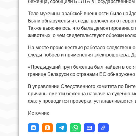
беженца, сообщили БЕЛТА в Государственном 
Тело мужчины арабской внешности было найден
Были обнаружены и следы волочения от европ
Также выяснилось, что была демонтирована сп
животных, о чем свидетельствуют обрезки кол
На месте происшествия работала следственно
следы побоев и применения электрошокера. Д
«Предыдущий труп беженца был найден в октяб
границе Беларуси со странами ЕС обнаружено 
В управлении Следственного комитета по Витеб
причины смерти беженца назначена судебно-м
факту проводится проверка, устанавливаются 
Источник