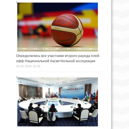
Определились все участники второго раунда плей-
офф Национальной баскетбольной ассоциации
04.05.2026 16:45