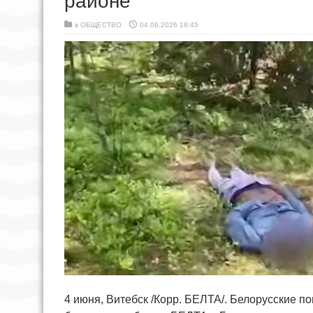
районе
в
ОБЩЕСТВО
04.06.2026 18:45
4 июня, Витебск /Корр. БЕЛТА/. Белорусские п