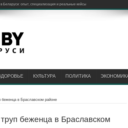
ЗДОРОВЬЕ
КУЛЬТУРА
ПОЛИТИКА
ЭКОНОМИК
п беженца в Браславском районе
 труп беженца в Браславском