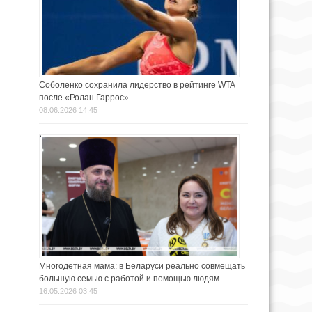
Соболенко сохранила лидерство в рейтинге WTA
после «Ролан Гаррос»
08.06.2026 14:45
Многодетная мама: в Беларуси реально совмещать
большую семью с работой и помощью людям
16.05.2026 03:45