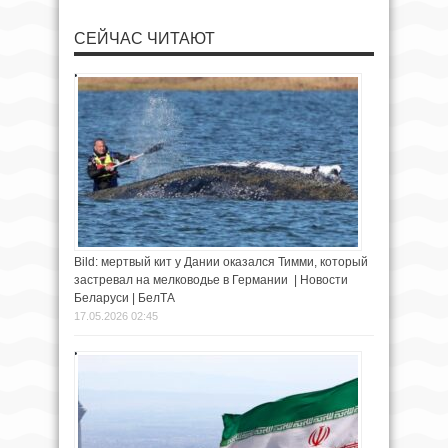
СЕЙЧАС ЧИТАЮТ
Bild: мертвый кит у Дании оказался Тимми, который
застревал на мелководье в Германии | Новости
Беларуси | БелТА
17.05.2026 02:45