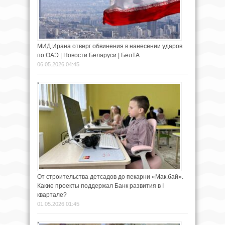
МИД Ирана отверг обвинения в нанесении ударов
по ОАЭ | Новости Беларуси | БелТА
06.05.2026 04:45
От строительства детсадов до пекарни «Мак.бай».
Какие проекты поддержал Банк развития в I
квартале?
01.05.2026 01:45