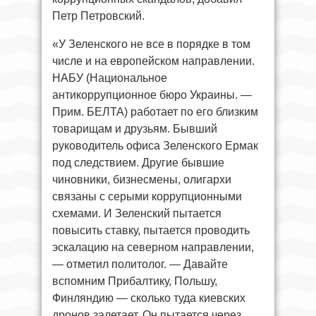
Петр Петровский.
«У Зеленского не все в порядке в том
числе и на европейском направлении.
НАБУ (Национальное
антикоррупционное бюро Украины. —
Прим. БЕЛТА) работает по его близким
товарищам и друзьям. Бывший
руководитель офиса Зеленского Ермак
под следствием. Другие бывшие
чиновники, бизнесмены, олигархи
связаны с серыми коррупционными
схемами. И Зеленский пытается
повысить ставку, пытается проводить
эскалацию на северном направлении,
— отметил политолог. — Давайте
вспомним Прибалтику, Польшу,
Финляндию — сколько туда киевских
дронов залетает. Он пытается через