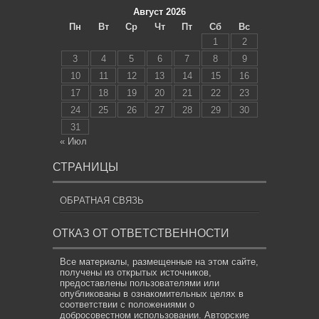
Август 2026
Пн
Вт
Ср
Чт
Пт
Сб
Вс
1
2
3
4
5
6
7
8
9
10
11
12
13
14
15
16
17
18
19
20
21
22
23
24
25
26
27
28
29
30
31
« Июл
СТРАНИЦЫ
ОБРАТНАЯ СВЯЗЬ
ОТКАЗ ОТ ОТВЕТСТВЕННОСТИ
Все материалы, размещенные на этом сайте,
получены из открытых источников,
предоставлены пользователями или
опубликованы в ознакомительных целях в
соответствии с положениями о
добросовестном использовании. Авторские