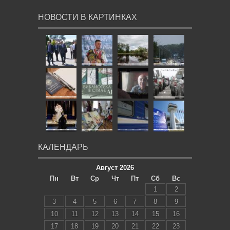
НОВОСТИ В КАРТИНКАХ
КАЛЕНДАРЬ
Август 2026
Пн
Вт
Ср
Чт
Пт
Сб
Вс
1
2
3
4
5
6
7
8
9
10
11
12
13
14
15
16
17
18
19
20
21
22
23