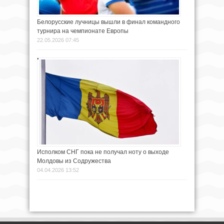
Белорусские лучницы вышли в финал командного
турнира на чемпионате Европы
22.05.2026 07:45
Исполком СНГ пока не получал ноту о выходе
Молдовы из Содружества
04.04.2026 13:52