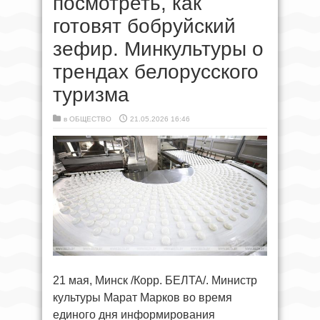
посмотреть, как
готовят бобруйский
зефир. Минкультуры о
трендах белорусского
туризма
в
ОБЩЕСТВО
21.05.2026 16:46
21 мая, Минск /Корр. БЕЛТА/. Министр
культуры Марат Марков во время
единого дня информирования