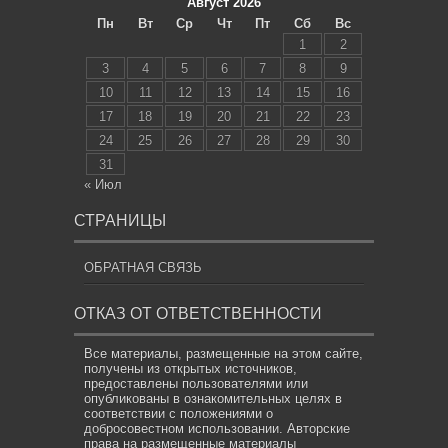
Август 2026
Пн
Вт
Ср
Чт
Пт
Сб
Вс
1
2
3
4
5
6
7
8
9
10
11
12
13
14
15
16
17
18
19
20
21
22
23
24
25
26
27
28
29
30
31
« Июл
СТРАНИЦЫ
ОБРАТНАЯ СВЯЗЬ
ОТКАЗ ОТ ОТВЕТСТВЕННОСТИ
Все материалы, размещенные на этом сайте,
получены из открытых источников,
предоставлены пользователями или
опубликованы в ознакомительных целях в
соответствии с положениями о
добросовестном использовании. Авторские
права на размещенные материалы