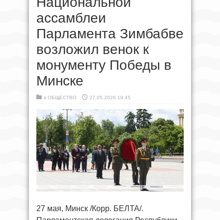
Национальной
ассамблеи
Парламента Зимбабве
возложил венок к
монументу Победы в
Минске
в
ОБЩЕСТВО
27.05.2026 19:45
27 мая, Минск /Корр. БЕЛТА/.