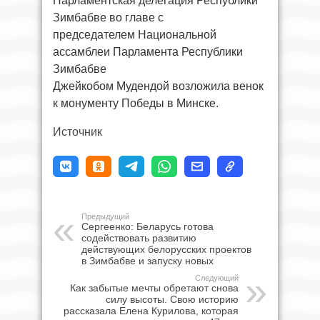
Парламентская делегация Республики
Зимбабве во главе с
председателем Национальной
ассамблеи Парламента Республики
Зимбабве
Джейкобом Мудендой возложила венок
к монументу Победы в Минске.
Источник
Предыдущий
Сергеенко: Беларусь готова
содействовать развитию
действующих белорусских проектов
в Зимбабве и запуску новых
Следующий
Как забытые мечты обретают снова
силу высоты. Свою историю
рассказала Елена Курилова, которая