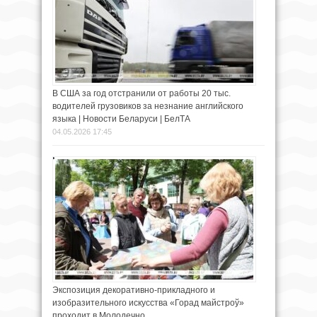
В США за год отстранили от работы 20 тыс.
водителей грузовиков за незнание английского
языка | Новости Беларуси | БелТА
04.05.2026 17:45
Экспозиция декоративно-прикладного и
изобразительного искусства «Горад майстроў»
проходит в Молодечно