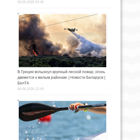
06.06.2026 03:45
В Греции вспыхнул крупный лесной пожар, огонь
движется к жилым районам | Новости Беларуси |
БелТА
08.06.2026 22:45