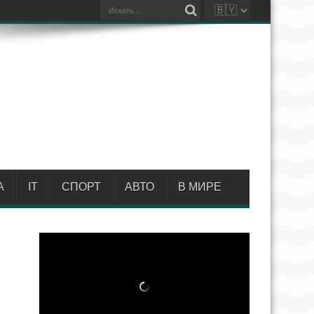
А
IT
СПОРТ
АВТО
В МИРЕ