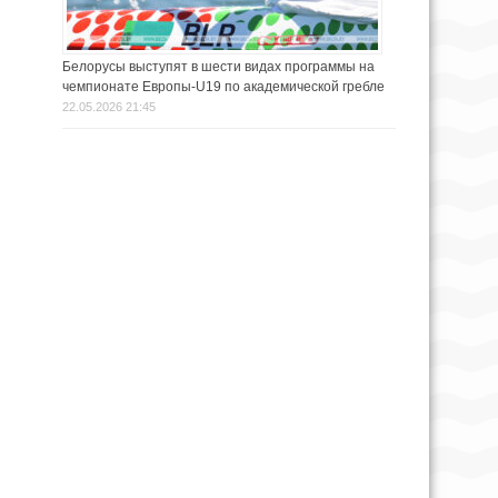
Белорусы выступят в шести видах программы на
чемпионате Европы-U19 по академической гребле
22.05.2026 21:45