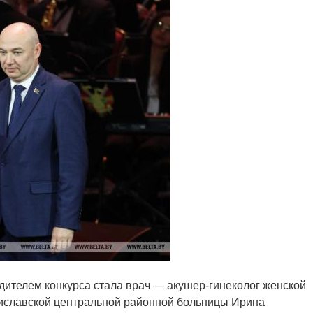
ителем конкурса стала врач — акушер-гинеколог женской
тиславской центральной районной больницы Ирина