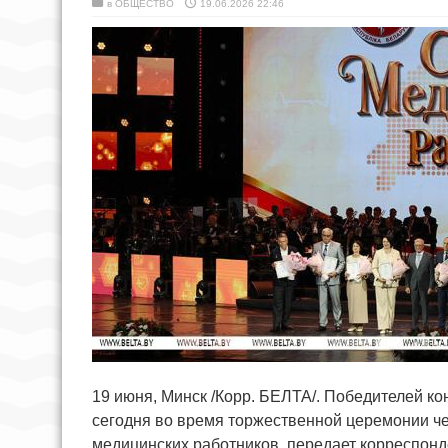
в
ОБЩЕСТВО
19.06.2026 22:46
19 июня, Минск /Корр. БЕЛТА/. Победителей к
сегодня во время торжественной церемонии ч
медицинских работников, передает корреспон