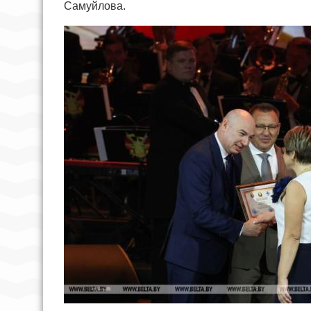
Самуйлова.