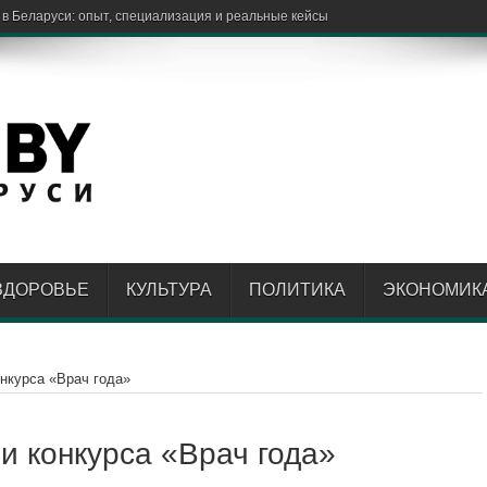
 электробусы меняют об
ЗДОРОВЬЕ
КУЛЬТУРА
ПОЛИТИКА
ЭКОНОМИК
нкурса «Врач года»
и конкурса «Врач года»