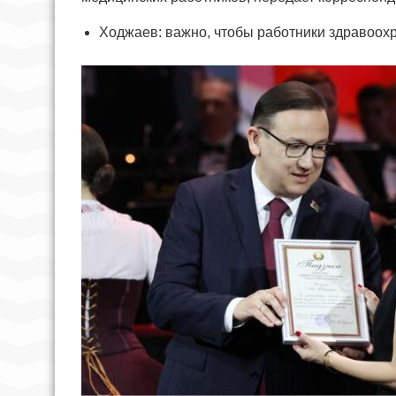
Ходжаев: важно, чтобы работники здравоох