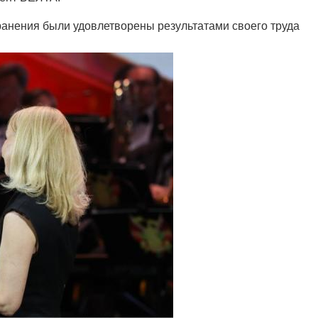
ранения были удовлетворены результатами своего труда