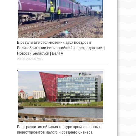
В результате столкновении двух поездов в
Великобритании есть погибший и пострадавшие |
Новости Беларуси | БелТА
20.06.2026 07:45
Банк развития объявил конкурс промышленных
инвестпроектов малого и среднего бизнеса