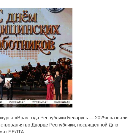
онкурса «Врач года Республики Беларусь — 2025» назвали
ествования во Дворце Республики, посвященной Дню
дент БЕЛТА.