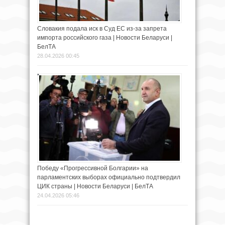
Словакия подала иск в Суд ЕС из-за запрета
импорта российского газа | Новости Беларуси |
БелТА
28.04.2026 00:45
Победу «Прогрессивной Болгарии» на
парламентских выборах официально подтвердил
ЦИК страны | Новости Беларуси | БелТА
24.04.2026 05:46