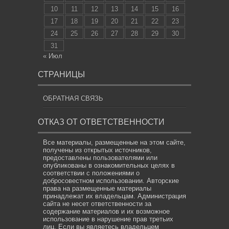
10
11
12
13
14
15
16
17
18
19
20
21
22
23
24
25
26
27
28
29
30
31
« Июл
СТРАНИЦЫ
ОБРАТНАЯ СВЯЗЬ
ОТКАЗ ОТ ОТВЕТСТВЕННОСТИ
Все материалы, размещенные на этом сайте,
получены из открытых источников,
предоставлены пользователями или
опубликованы в ознакомительных целях в
соответствии с положениями о
добросовестном использовании. Авторские
права на размещенные материалы
принадлежат их владельцам. Администрация
сайта не несет ответственности за
содержание материалов и их возможное
использование в нарушение прав третьих
лиц. Если вы являетесь владельцем