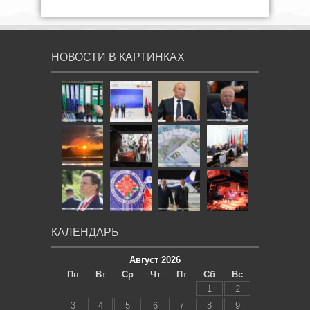
НОВОСТИ В КАРТИНКАХ
КАЛЕНДАРЬ
Август 2026
Пн
Вт
Ср
Чт
Пт
Сб
Вс
1
2
3
4
5
6
7
8
9