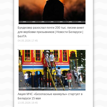
Бундесвер разослал почти 200 тыс. писем-анкет
для вербовки призывников | Новости Беларуси |
БелТА
04.05.2026 17:45
Акция МЧС «Безопасные каникулы» стартует в
Беларуси 15 мая
13.05.2026 19:45