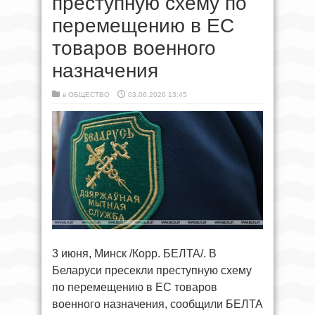
преступную схему по
перемещению в ЕС
товаров военного
назначения
в
ОБЩЕСТВО
03.06.2026 13:45
3 июня, Минск /Корр. БЕЛТА/. В
Беларуси пресекли преступную схему
по перемещению в ЕС товаров
военного назначения, сообщили БЕЛТА