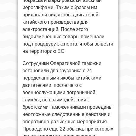
покраска и маркировка китайскими
иероглифами. Таким образом им
придавали вид якобы двигателей
китайского производства для
электростанций. После этого
видоизмененные товары помещали
под процедуру экспорта, чтобы вывезти
на территорию ЕС.
Сотрудники Оперативной таможни
остановили два грузовика с 24
переделанными якобы китайскими
двигателями, после чего с
военнослужащими пограничной
службы, во взаимодействии с
брестскими таможенниками проведены
неотложные следственные действия и
оперативно-разыскные мероприятия.
Проведено еще 22 обыска, при которых