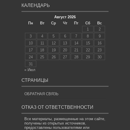
КАЛЕНДАРЬ
Август 2026
Пн
Вт
Ср
Чт
Пт
Сб
Вс
1
2
3
4
5
6
7
8
9
10
11
12
13
14
15
16
17
18
19
20
21
22
23
24
25
26
27
28
29
30
31
« Июл
СТРАНИЦЫ
ОБРАТНАЯ СВЯЗЬ
ОТКАЗ ОТ ОТВЕТСТВЕННОСТИ
Все материалы, размещенные на этом сайте,
получены из открытых источников,
предоставлены пользователями или