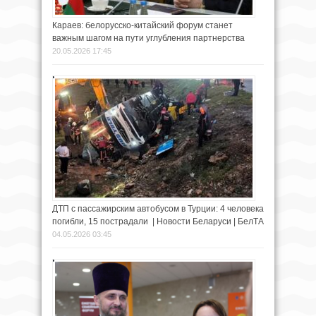
Караев: белорусско-китайский форум станет
важным шагом на пути углубления партнерства
20.05.2026 17:45
ДТП с пассажирским автобусом в Турции: 4 человека
погибли, 15 пострадали | Новости Беларуси | БелТА
04.05.2026 03:45