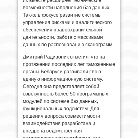
их вместе расширяет технические
возможности наполнения баз данных.
Также в фокусе развитие системы
управления рисками и аналитического
обеспечения правоохранительной
деятельности, работа с массивами
данных по распознаванию сканограмм.
Дмитрий Радивоник отметил, что на
протяжении последних лет таможенные
органы Беларуси развивали свою
единую информационную систему.
Сегодня она представляет собой
совокупность более 50 программных
модулей по системе баз данных,
функциональных подсистем. Для
решения вопроса совместимости
взаимодействия разработана и
внедрена ведомственная