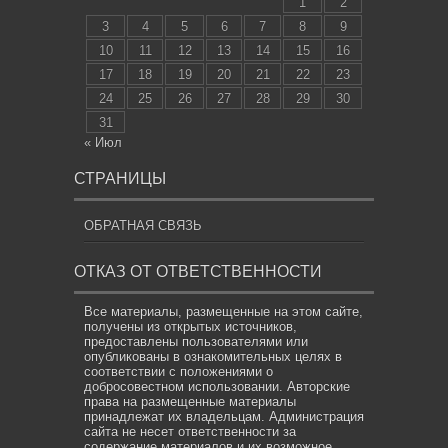
1
2
3
4
5
6
7
8
9
10
11
12
13
14
15
16
17
18
19
20
21
22
23
24
25
26
27
28
29
30
31
« Июл
СТРАНИЦЫ
ОБРАТНАЯ СВЯЗЬ
ОТКАЗ ОТ ОТВЕТСТВЕННОСТИ
Все материалы, размещенные на этом сайте,
получены из открытых источников,
предоставлены пользователями или
опубликованы в ознакомительных целях в
соответствии с положениями о
добросовестном использовании. Авторские
права на размещенные материалы
принадлежат их владельцам. Администрация
сайта не несет ответственности за
содержание материалов и их возможное