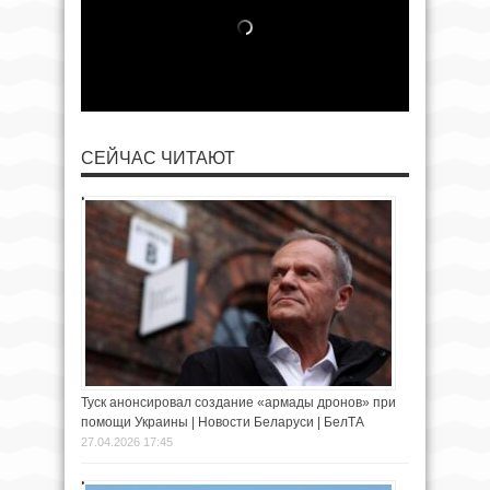
СЕЙЧАС ЧИТАЮТ
Туск анонсировал создание «армады дронов» при
помощи Украины | Новости Беларуси | БелТА
27.04.2026 17:45