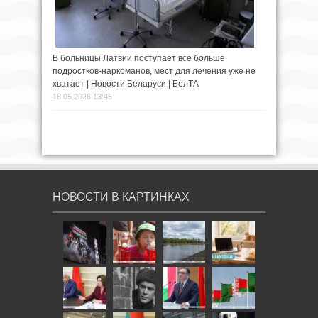
В больницы Латвии поступает все больше
подростков-наркоманов, мест для лечения уже не
хватает | Новости Беларуси | БелТА
18.05.2026 13:45
НОВОСТИ В КАРТИНКАХ