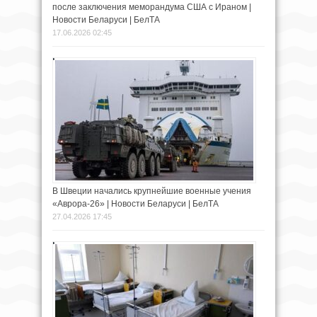
после заключения меморандума США с Ираном |
Новости Беларуси | БелТА
17.06.2026 02:45
В Швеции начались крупнейшие военные учения
«Аврора-26» | Новости Беларуси | БелТА
27.04.2026 17:45