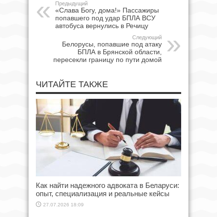
Предыдущий
«Слава Богу, дома!» Пассажиры
попавшего под удар БПЛА ВСУ
автобуса вернулись в Речицу
Следующий
Белорусы, попавшие под атаку
БПЛА в Брянской области,
пересекли границу по пути домой
ЧИТАЙТЕ ТАКЖЕ
Как найти надежного адвоката в Беларуси:
опыт, специализация и реальные кейсы
27.07.2026 18:09