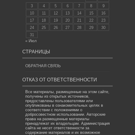
3
4
5
6
7
8
9
10
11
12
13
14
15
16
17
18
19
20
21
22
23
24
25
26
27
28
29
30
31
« Июл
СТРАНИЦЫ
ОБРАТНАЯ СВЯЗЬ
ОТКАЗ ОТ ОТВЕТСТВЕННОСТИ
Все материалы, размещенные на этом сайте,
получены из открытых источников,
предоставлены пользователями или
опубликованы в ознакомительных целях в
соответствии с положениями о
добросовестном использовании. Авторские
права на размещенные материалы
принадлежат их владельцам. Администрация
сайта не несет ответственности за
содержание материалов и их возможное