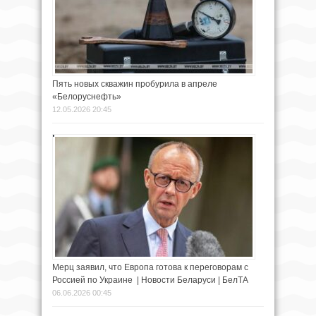
Пять новых скважин пробурила в апреле
«Белоруснефть»
12.05.2026 20:45
Мерц заявил, что Европа готова к переговорам с
Россией по Украине | Новости Беларуси | БелТА
06.06.2026 00:45