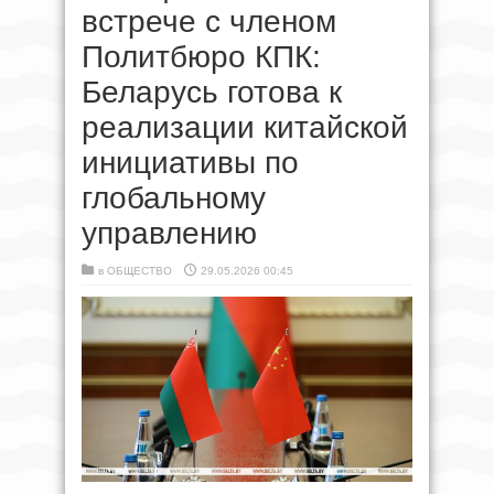
встрече с членом
Политбюро КПК:
Беларусь готова к
реализации китайской
инициативы по
глобальному
управлению
в
ОБЩЕСТВО
29.05.2026 00:45