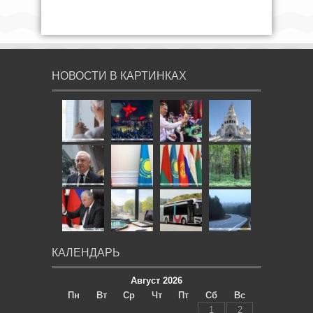
НОВОСТИ В КАРТИНКАХ
КАЛЕНДАРЬ
Август 2026
Пн
Вт
Ср
Чт
Пт
Сб
Вс
1
2