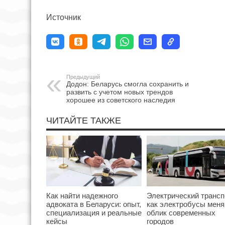
Источник
Предыдущий
Додон: Беларусь смогла сохранить и
развить с учетом новых трендов
хорошее из советского наследия
ЧИТАЙТЕ ТАКЖЕ
Как найти надежного
Электрический трансп
адвоката в Беларуси: опыт,
как электробусы мен
специализация и реальные
облик современных
кейсы
городов