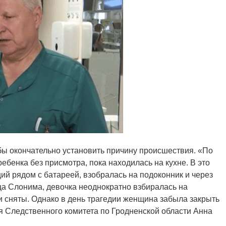
бы окончательно установить причину происшествия. «По
бенка без присмотра, пока находилась на кухне. В это
щий рядом с батареей, взобралась на подоконник и через
ца Слонима, девочка неоднократно взбиралась на
ли сняты. Однако в день трагедии женщина забыла закрыть
я Следственного комитета по Гродненской области Анна