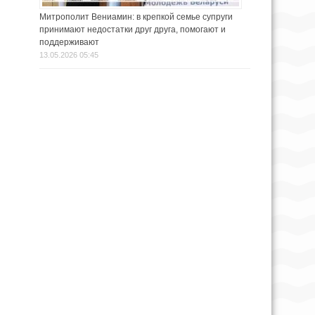
Митрополит Вениамин: в крепкой семье супруги
принимают недостатки друг друга, помогают и
поддерживают
13.05.2026 05:45