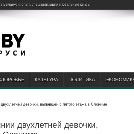
ЗДОРОВЬЕ
КУЛЬТУРА
ПОЛИТИКА
ЭКОНОМИК
 двухлетней девочки, выпавшей с пятого этажа в Слониме
янии двухлетней девочки,