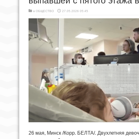
выпавшей с пятого этажа 
в
ОБЩЕСТВО
27.05.2026 05:45
26 мая, Минск /Корр. БЕЛТА/. Двухлетняя девоч