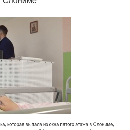
в Слониме
ка, которая выпала из окна пятого этажа в Слониме,