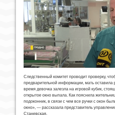
Следственный комитет проводит проверку, что
предварительной информации, мать оставила ре
время девочка залезла на игровой кубик, стоя
открытое окно выпала. Как пояснила жительни
подоконник, в связи с чем все ручки с окон бы
окно», — рассказала представитель управлени
Станевская.