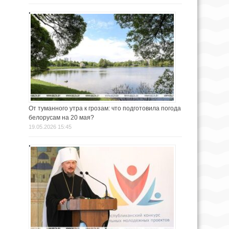
От туманного утра к грозам: что подготовила погода
белорусам на 20 мая?
19.05.2026 15:45