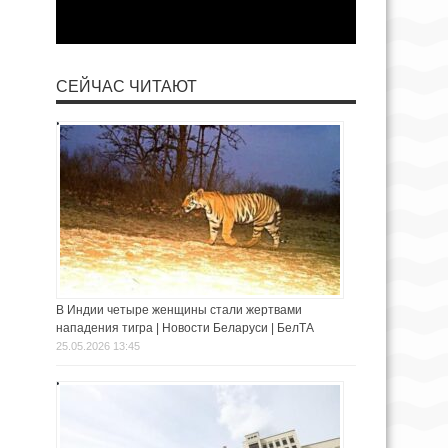
СЕЙЧАС ЧИТАЮТ
В Индии четыре женщины стали жертвами
нападения тигра | Новости Беларуси | БелТА
25.05.2026 13:45