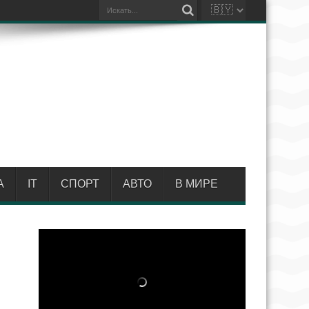
А
IT
СПОРТ
АВТО
В МИРЕ