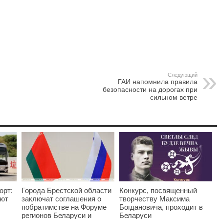
Следующий
ГАИ напомнила правила
безопасности на дорогах при
сильном ветре
орт:
Города Брестской области
Конкурс, посвященный
яют
заключат соглашения о
творчеству Максима
побратимстве на Форуме
Богдановича, проходит в
регионов Беларуси и
Беларуси