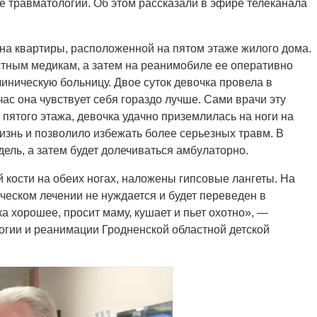
ие травматологии. Об этом рассказали в эфире телеканала
кна квартиры, расположенной на пятом этаже жилого дома.
стным медикам, а затем на реанимобиле ее оперативно
иническую больницу. Двое суток девочка провела в
с она чувствует себя гораздо лучше. Сами врачи эту
 пятого этажа, девочка удачно приземлилась на ноги на
жизнь и позволило избежать более серьезных травм. В
ель, а затем будет долечиваться амбулаторно.
кости на обеих ногах, наложены гипсовые лангеты. На
еском лечении не нуждается и будет переведен в
а хорошее, просит маму, кушает и пьет охотно», —
огии и реанимации Гродненской областной детской