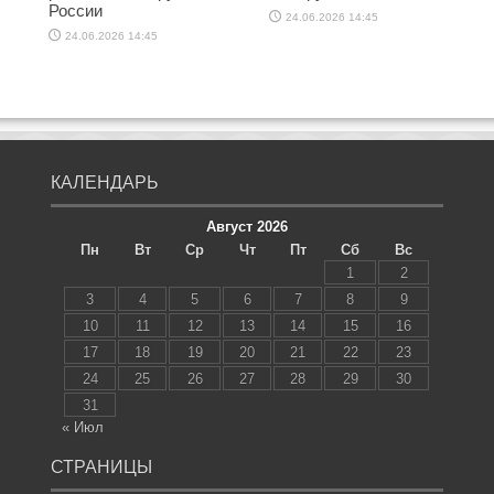
России
24.06.2026 14:45
24.06.2026 14:45
КАЛЕНДАРЬ
Август 2026
Пн
Вт
Ср
Чт
Пт
Сб
Вс
1
2
3
4
5
6
7
8
9
10
11
12
13
14
15
16
17
18
19
20
21
22
23
24
25
26
27
28
29
30
31
« Июл
СТРАНИЦЫ