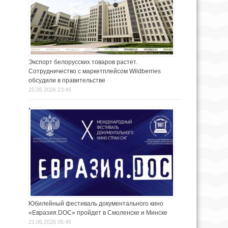
Экспорт белорусских товаров растет.
Сотрудничество с маркетплейсом Wildberries
обсудили в правительстве
25.05.2026 23:45
Юбилейный фестиваль документального кино
«Евразия.DOC» пройдет в Смоленске и Минске
21.05.2026 05:45