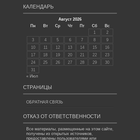
КАЛЕНДАРЬ
Август 2026
Пн
Вт
Ср
Чт
Пт
Сб
Вс
1
2
3
4
5
6
7
8
9
10
11
12
13
14
15
16
17
18
19
20
21
22
23
24
25
26
27
28
29
30
31
« Июл
СТРАНИЦЫ
ОБРАТНАЯ СВЯЗЬ
ОТКАЗ ОТ ОТВЕТСТВЕННОСТИ
Все материалы, размещенные на этом сайте,
получены из открытых источников,
предоставлены пользователями или