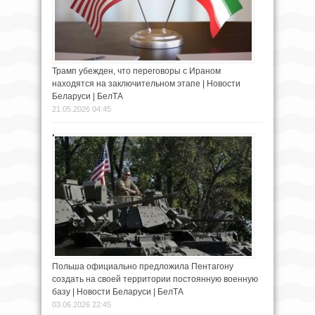
Трамп убежден, что переговоры с Ираном
находятся на заключительном этапе | Новости
Беларуси | БелТА
21.05.2026 04:45
Польша официально предложила Пентагону
создать на своей территории постоянную военную
базу | Новости Беларуси | БелТА
03.06.2026 22:45