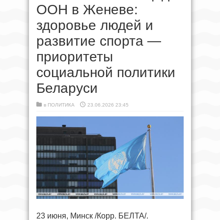
ООН в Женеве:
здоровье людей и
развитие спорта —
приоритеты
социальной политики
Беларуси
в
ПОЛИТИКА
23.06.2026 23:45
23 июня, Минск /Корр. БЕЛТА/.