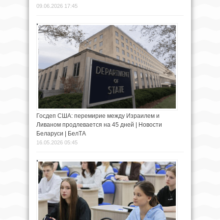
09.06.2026 17:45
Госдеп США: перемирие между Израилем и
Ливаном продлевается на 45 дней | Новости
Беларуси | БелТА
16.05.2026 05:45