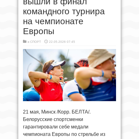
вышли в финал
командного турнира
на чемпионате
Европы
в
СПОРТ
22.05.2026 07:45
21 мая, Минск /Корр. БЕЛТА/.
Белорусские спортсменки
гарантировали себе медали
чемпионата Европы по стрельбе из