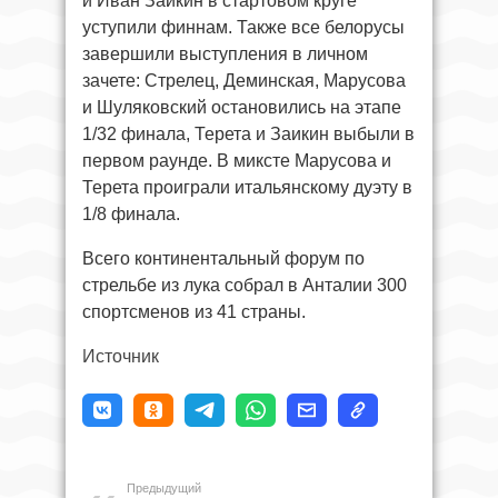
и Иван Заикин в стартовом круге
уступили финнам. Также все белорусы
завершили выступления в личном
зачете: Стрелец, Деминская, Марусова
и Шуляковский остановились на этапе
1/32 финала, Терета и Заикин выбыли в
первом раунде. В миксте Марусова и
Терета проиграли итальянскому дуэту в
1/8 финала.
Всего континентальный форум по
стрельбе из лука собрал в Анталии 300
спортсменов из 41 страны.
Источник
Предыдущий