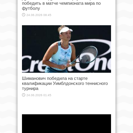
победить в матче чемпионата мира по
футболу
24.06.2026 08:45
Шиманович победила на старте
квалификации Уимблдонского теннисного
турнира
24.06.2026 01:45