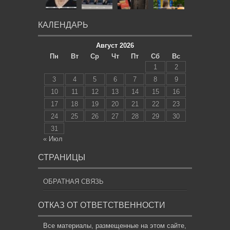
КАЛЕНДАРЬ
Август 2026
Пн
Вт
Ср
Чт
Пт
Сб
Вс
1
2
3
4
5
6
7
8
9
10
11
12
13
14
15
16
17
18
19
20
21
22
23
24
25
26
27
28
29
30
31
« Июл
СТРАНИЦЫ
ОБРАТНАЯ СВЯЗЬ
ОТКАЗ ОТ ОТВЕТСТВЕННОСТИ
Все материалы, размещенные на этом сайте,