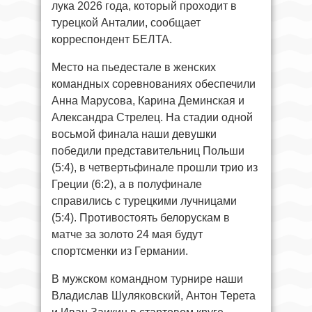
лука 2026 года, который проходит в
турецкой Анталии, сообщает
корреспондент БЕЛТА.
Место на пьедестале в женских
командных соревнованиях обеспечили
Анна Марусова, Карина Деминская и
Александра Стрелец. На стадии одной
восьмой финала наши девушки
победили представительниц Польши
(5:4), в четвертьфинале прошли трио из
Греции (6:2), а в полуфинале
справились с турецкими лучницами
(5:4). Противостоять белорускам в
матче за золото 24 мая будут
спортсменки из Германии.
В мужском командном турнире наши
Владислав Шуляковский, Антон Терета