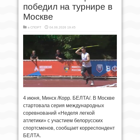
победил на турнире в
Москве
в
СПОРТ
04.06.2026 19:45
4 июня, Минск /Корр. БЕЛТА/. В Москве
стартовала серия международных
соревнований «Неделя легкой
атлетики» с участием белорусских
спортсменов, сообщает корреспондент
БЕЛТА.