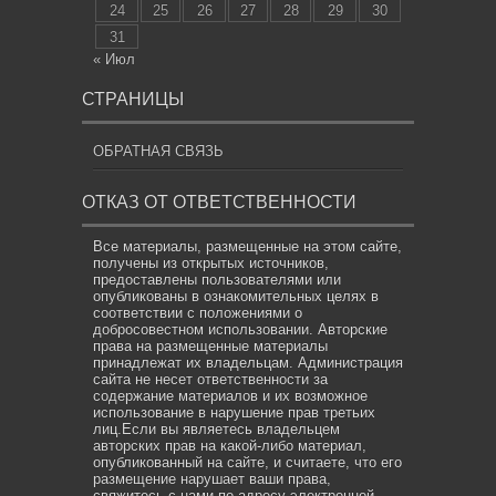
24
25
26
27
28
29
30
31
« Июл
СТРАНИЦЫ
ОБРАТНАЯ СВЯЗЬ
ОТКАЗ ОТ ОТВЕТСТВЕННОСТИ
Все материалы, размещенные на этом сайте,
получены из открытых источников,
предоставлены пользователями или
опубликованы в ознакомительных целях в
соответствии с положениями о
добросовестном использовании. Авторские
права на размещенные материалы
принадлежат их владельцам. Администрация
сайта не несет ответственности за
содержание материалов и их возможное
использование в нарушение прав третьих
лиц.Если вы являетесь владельцем
авторских прав на какой-либо материал,
опубликованный на сайте, и считаете, что его
размещение нарушает ваши права,
свяжитесь с нами по адресу электронной