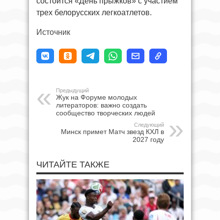
состоится «День прыжков» с участием
трех белорусских легкоатлетов.
Источник
Предыдущий
Жук на Форуме молодых
литераторов: важно создать
сообщество творческих людей
Следующий
Минск примет Матч звезд КХЛ в
2027 году
ЧИТАЙТЕ ТАКЖЕ