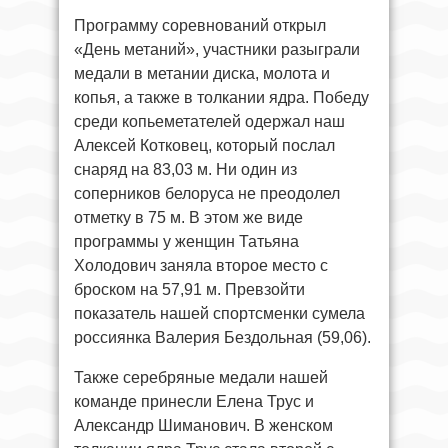
Программу соревнований открыл
«День метаний», участники разыграли
медали в метании диска, молота и
копья, а также в толкании ядра. Победу
среди копьеметателей одержал наш
Алексей Котковец, который послал
снаряд на 83,03 м. Ни один из
соперников белоруса не преодолел
отметку в 75 м. В этом же виде
программы у женщин Татьяна
Холодович заняла второе место с
броском на 57,91 м. Превзойти
показатель нашей спортсменки сумела
россиянка Валерия Бездольная (59,06).
Также серебряные медали нашей
команде принесли Елена Трус и
Александр Шиманович. В женском