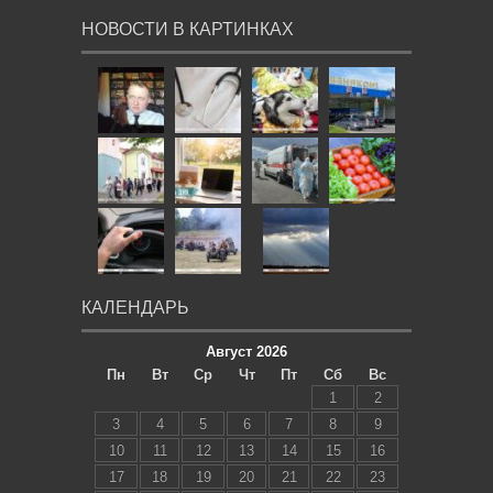
НОВОСТИ В КАРТИНКАХ
КАЛЕНДАРЬ
Август 2026
Пн
Вт
Ср
Чт
Пт
Сб
Вс
1
2
3
4
5
6
7
8
9
10
11
12
13
14
15
16
17
18
19
20
21
22
23