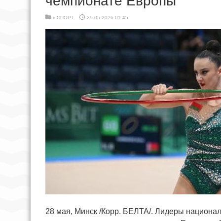
чемпионате Европы
в
СПОРТ
29.05.2026 01:45
28 мая, Минск /Корр. БЕЛТА/. Лидеры национа