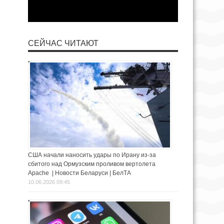
СЕЙЧАС ЧИТАЮТ
США начали наносить удары по Ирану из-за
сбитого над Ормузским проливом вертолета
Apache | Новости Беларуси | БелТА
10.06.2026 09:45