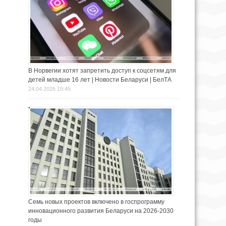
В Норвегии хотят запретить доступ к соцсетям для
детей младше 16 лет | Новости Беларуси | БелТА
24.04.2026 19:45
Семь новых проектов включено в госпрограмму
инновационного развития Беларуси на 2026-2030
годы