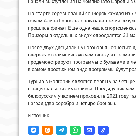
начали выступления на чемпионате Европы в 
На старте соревнований сениорок каждая из 7
мячом Алина Горносько показала третий резуль
прошла в финал. Еще одна наша спортсменка Да
Призеры в отдельных видах определятся 31 ма
После двух дисциплин многоборья Горносько и
опережает олимпийскую чемпионку из Герман
продемонстрируют программы с булавами и лен
в самом престижном виде программы будут раз
Турнир в Болгарии является первым за четыре
с национальной символикой. Предыдущий чемп
белорусским участием проходил в 2021 году та
наград (два серебра и четыре бронзы).
Источник