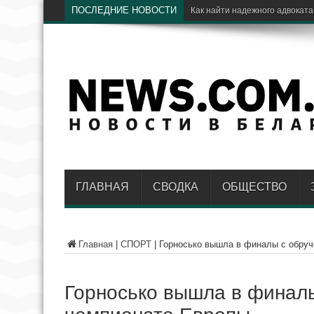
ПОСЛЕДНИЕ НОВОСТИ
ГЛАВНАЯ
СВОДКА
ОБЩЕСТВО
Главная
|
СПОРТ
|
Горносько вышла в финалы с обруч
Горносько вышла в финалы