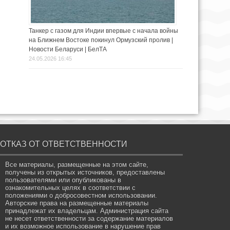
Танкер с газом для Индии впервые с начала войны
на Ближнем Востоке покинул Ормузский пролив |
Новости Беларуси | БелТА
24.05.2026 16:45
ОТКАЗ ОТ ОТВЕТСТВЕННОСТИ
Все материалы, размещенные на этом сайте,
получены из открытых источников, предоставлены
пользователями или опубликованы в
ознакомительных целях в соответствии с
положениями о добросовестном использовании.
Авторские права на размещенные материалы
принадлежат их владельцам. Администрация сайта
не несет ответственности за содержание материалов
и их возможное использование в нарушение прав