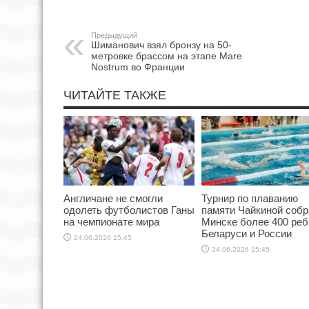
Предыдущий
Шиманович взял бронзу на 50-
метровке брассом на этапе Mare
Nostrum во Франции
ЧИТАЙТЕ ТАКЖЕ
Англичане не смогли
Турнир по плаванию
одолеть футболистов Ганы
памяти Чайкиной собр
на чемпионате мира
Минске более 400 реб
Беларуси и России
24.06.2026 15:45
24.06.2026 15:45