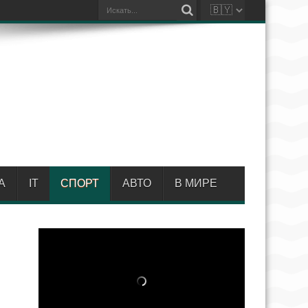
А
IT
СПОРТ
АВТО
В МИРЕ