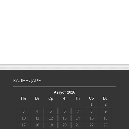
КАЛЕНДАРЬ
Август 2026
Пн
Вт
Ср
Чт
Пт
Сб
Вс
1
2
3
4
5
6
7
8
9
10
11
12
13
14
15
16
17
18
19
20
21
22
23