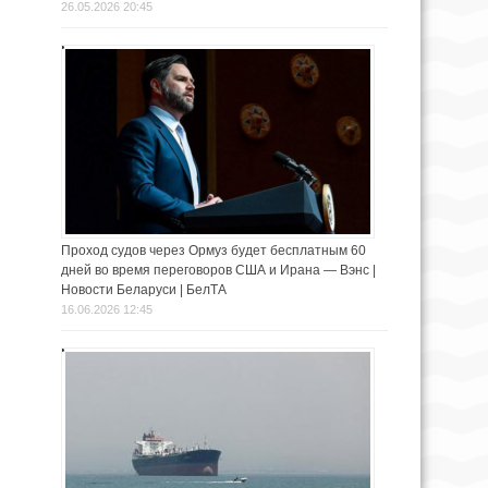
26.05.2026 20:45
Проход судов через Ормуз будет бесплатным 60
дней во время переговоров США и Ирана — Вэнс |
Новости Беларуси | БелТА
16.06.2026 12:45