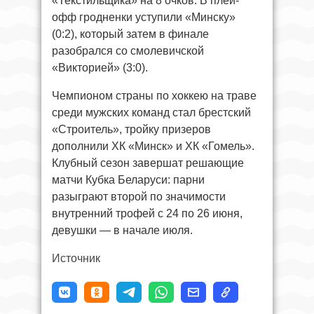
«Текстильщика» на 8 очков. В плей-
офф гродненки уступили «Минску»
(0:2), который затем в финале
разобрался со смолевичской
«Викторией» (3:0).
Чемпионом страны по хоккею на траве
среди мужских команд стал брестский
«Строитель», тройку призеров
дополнили ХК «Минск» и ХК «Гомель».
Клубный сезон завершат решающие
матчи Кубка Беларуси: парни
разыграют второй по значимости
внутренний трофей с 24 по 26 июня,
девушки — в начале июля.
Источник