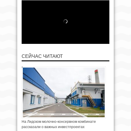
СЕЙЧАС ЧИТАЮТ
На Лидском молочно-консервном комбинате
рассказали о важных инвестпроектах