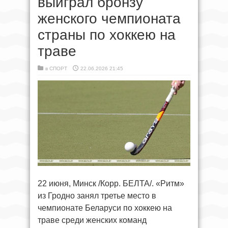
выиграл бронзу
женского чемпионата
страны по хоккею на
траве
в
СПОРТ
22.06.2026 21:45
22 июня, Минск /Корр. БЕЛТА/. «Ритм»
из Гродно занял третье место в
чемпионате Беларуси по хоккею на
траве среди женских команд