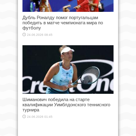
Дубль Роналду помог португальцам
победить в матче чемпионата мира по
футболу
24.06.2026 08:45
Шиманович победила на старте
квалификации Уимблдонского теннисного
турнира
24.06.2026 01:45