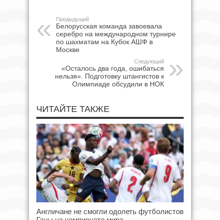
Предыдущий
Белорусская команда завоевала
серебро на международном турнире
по шахматам на Кубок АШФ в
Москве
Следующий
«Осталось два года, ошибаться
нельзя». Подготовку штангистов к
Олимпиаде обсудили в НОК
ЧИТАЙТЕ ТАКЖЕ
Англичане не смогли одолеть футболистов
Ганы на чемпионате мира