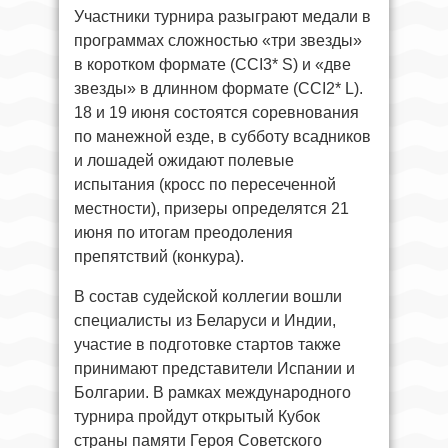
Участники турнира разыграют медали в
программах сложностью «три звезды»
в коротком формате (CCI3* S) и «две
звезды» в длинном формате (CCI2* L).
18 и 19 июня состоятся соревнования
по манежной езде, в субботу всадников
и лошадей ожидают полевые
испытания (кросс по пересеченной
местности), призеры определятся 21
июня по итогам преодоления
препятствий (конкура).
В состав судейской коллегии вошли
специалисты из Беларуси и Индии,
участие в подготовке стартов также
принимают представители Испании и
Болгарии. В рамках международного
турнира пройдут открытый Кубок
страны памяти Героя Советского