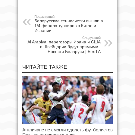
Предыдущий
Белорусские теннисистки вышли в
1/4 финала турниров в Китае и
Испании
Следующий
Al Arabiya: переговоры Ирана и США
в Швейцарии будут прямыми |
Новости Беларуси | БелТА
ЧИТАЙТЕ ТАКЖЕ
Англичане не смогли одолеть футболистов
Ганы на чемпионате мира