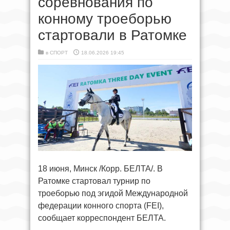
соревнования по
конному троеборью
стартовали в Ратомке
в
СПОРТ
18.06.2026 19:45
18 июня, Минск /Корр. БЕЛТА/. В
Ратомке стартовал турнир по
троеборью под эгидой Международной
федерации конного спорта (FEI),
сообщает корреспондент БЕЛТА.