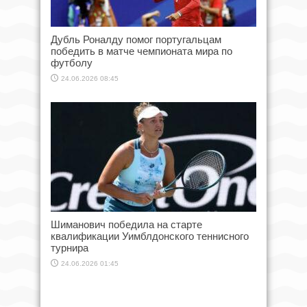
Дубль Роналду помог португальцам
победить в матче чемпионата мира по
футболу
24.06.2026 08:45
Шиманович победила на старте
квалификации Уимблдонского теннисного
турнира
24.06.2026 01:45