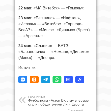
22 мая:
«МЛ Витебск» — «Гомель»;
23 мая:
«Белшина» — «Нафтан»,
«Ислочь» — «Витебск», «Торпедо-
БелАЗ» — «Минск», «Динамо» (Брест)
— «Арсенал»;
24 мая:
«Славия» — БАТЭ,
«Барановичи» — «Неман», «Динамо»
(Минск) — «Днепр».
Источник
Предыдущий
Футболисты «Астон Виллы» впервые
стали победителями Лиги Европы
Следующий