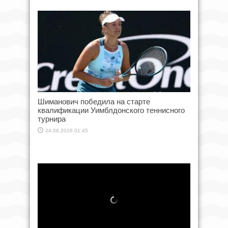
Шиманович победила на старте
квалификации Уимблдонского теннисного
турнира
24.06.2026 01:45