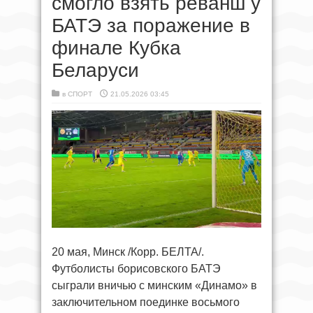
смогло взять реванш у
БАТЭ за поражение в
финале Кубка
Беларуси
в
СПОРТ
21.05.2026 03:45
20 мая, Минск /Корр. БЕЛТА/.
Футболисты борисовского БАТЭ
сыграли вничью с минским «Динамо» в
заключительном поединке восьмого