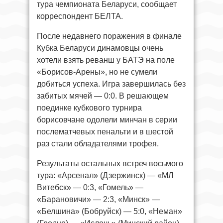
тура чемпионата Беларуси, сообщает
корреспондент БЕЛТА.
После недавнего поражения в финале
Кубка Беларуси динамовцы очень
хотели взять реванш у БАТЭ на поле
«Борисов-Арены», но не сумели
добиться успеха. Игра завершилась без
забитых мячей — 0:0. В решающем
поединке кубкового турнира
борисовчане одолели минчан в серии
послематчевых пенальти и в шестой
раз стали обладателями трофея.
Результаты остальных встреч восьмого
тура: «Арсенал» (Дзержинск) — «МЛ
Витебск» — 0:3, «Гомель» —
«Барановичи» — 2:3, «Минск» —
«Белшина» (Бобруйск) — 5:0, «Неман»