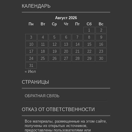
КАЛЕНДАРЬ
Август 2026
Пн
Вт
Ср
Чт
Пт
Сб
Вс
1
2
3
4
5
6
7
8
9
10
11
12
13
14
15
16
17
18
19
20
21
22
23
24
25
26
27
28
29
30
31
« Июл
СТРАНИЦЫ
ОБРАТНАЯ СВЯЗЬ
ОТКАЗ ОТ ОТВЕТСТВЕННОСТИ
Все материалы, размещенные на этом сайте,
получены из открытых источников,
предоставлены пользователями или