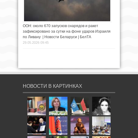
ООН: около 670 запусков снарядов и ракет
зафиксировано за сутки на фоне ударов Израиля
по Ливану | Новости Беларуси | БелТА
29.05.2026 09:45
НОВОСТИ В КАРТИНКАХ