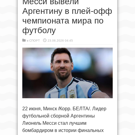
Месси вывели
Аргентину в плей-офф
чемпионата мира по
футболу
в
СПОРТ
23.06.2026 04:45
22 июня, Минск /Корр. БЕЛТА/. Лидер
футбольной сборной Аргентины
Лионель Месси стал лучшим
бомбардиром в истории финальных