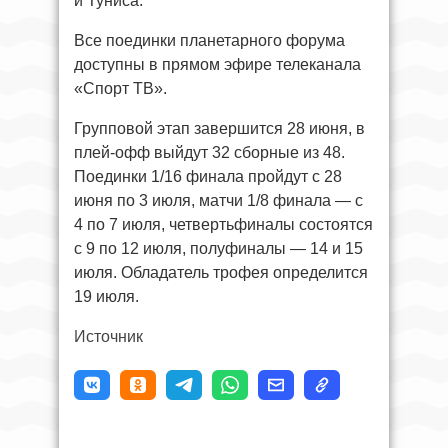
и Туниса.
Все поединки планетарного форума
доступны в прямом эфире телеканала
«Спорт ТВ».
Групповой этап завершится 28 июня, в
плей-офф выйдут 32 сборные из 48.
Поединки 1/16 финала пройдут с 28
июня по 3 июля, матчи 1/8 финала — с
4 по 7 июля, четвертьфиналы состоятся
с 9 по 12 июля, полуфиналы — 14 и 15
июля. Обладатель трофея определится
19 июля.
Источник