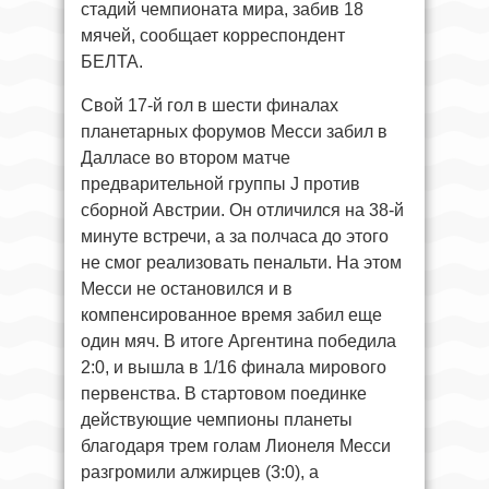
стадий чемпионата мира, забив 18
мячей, сообщает корреспондент
БЕЛТА.
Свой 17-й гол в шести финалах
планетарных форумов Месси забил в
Далласе во втором матче
предварительной группы J против
сборной Австрии. Он отличился на 38-й
минуте встречи, а за полчаса до этого
не смог реализовать пенальти. На этом
Месси не остановился и в
компенсированное время забил еще
один мяч. В итоге Аргентина победила
2:0, и вышла в 1/16 финала мирового
первенства. В стартовом поединке
действующие чемпионы планеты
благодаря трем голам Лионеля Месси
разгромили алжирцев (3:0), а