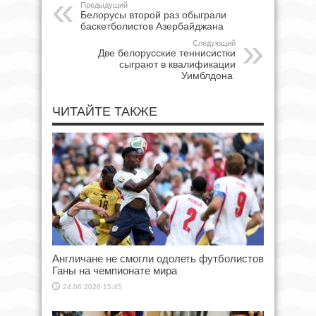
Предыдущий
Белорусы второй раз обыграли
баскетболистов Азербайджана
Следующий
Две белорусские теннисистки
сыграют в квалификации
Уимблдона
ЧИТАЙТЕ ТАКЖЕ
Англичане не смогли одолеть футболистов
Ганы на чемпионате мира
24.06.2026 15:45