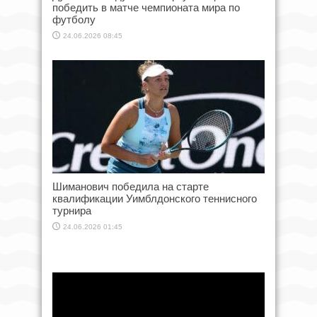
победить в матче чемпионата мира по
футболу
24.06.2026 08:45
Шиманович победила на старте
квалификации Уимблдонского теннисного
турнира
24.06.2026 01:45