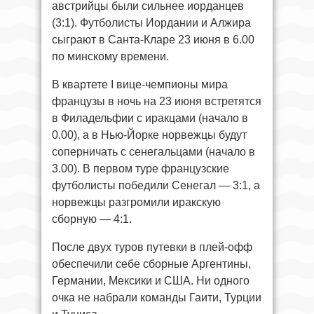
австрийцы были сильнее иорданцев
(3:1). Футболисты Иордании и Алжира
сыграют в Санта-Кларе 23 июня в 6.00
по минскому времени.
В квартете I вице-чемпионы мира
французы в ночь на 23 июня встретятся
в Филадельфии с иракцами (начало в
0.00), а в Нью-Йорке норвежцы будут
соперничать с сенегальцами (начало в
3.00). В первом туре французские
футболисты победили Сенегал — 3:1, а
норвежцы разгромили иракскую
сборную — 4:1.
После двух туров путевки в плей-офф
обеспечили себе сборные Аргентины,
Германии, Мексики и США. Ни одного
очка не набрали команды Гаити, Турции