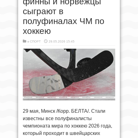
финны и норвежцы
сыграют в
полуфиналах ЧМ по
хоккею
в
СПОРТ
29.05.2026 15:45
29 мая, Минск /Корр. БЕЛТА/. Стали
известны все полуфиналисты
чемпионата мира по хоккею 2026 года,
который проходит в швейцарских