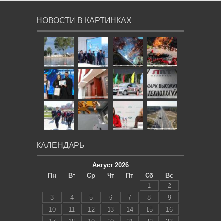
НОВОСТИ В КАРТИНКАХ
КАЛЕНДАРЬ
Август 2026
Пн
Вт
Ср
Чт
Пт
Сб
Вс
1
2
3
4
5
6
7
8
9
10
11
12
13
14
15
16