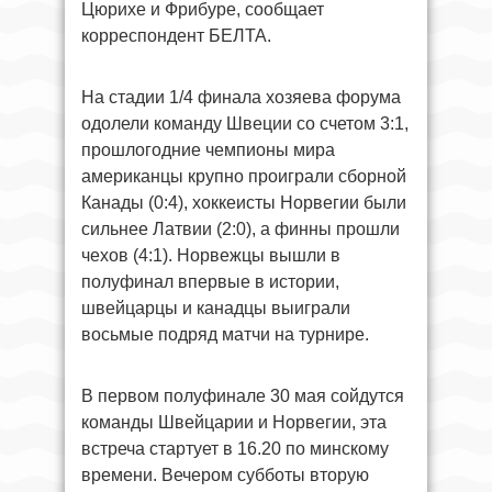
Цюрихе и Фрибуре, сообщает
корреспондент БЕЛТА.
На стадии 1/4 финала хозяева форума
одолели команду Швеции со счетом 3:1,
прошлогодние чемпионы мира
американцы крупно проиграли сборной
Канады (0:4), хоккеисты Норвегии были
сильнее Латвии (2:0), а финны прошли
чехов (4:1). Норвежцы вышли в
полуфинал впервые в истории,
швейцарцы и канадцы выиграли
восьмые подряд матчи на турнире.
В первом полуфинале 30 мая сойдутся
команды Швейцарии и Норвегии, эта
встреча стартует в 16.20 по минскому
времени. Вечером субботы вторую