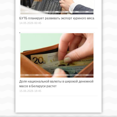
БУТБ планирует развивать экспорт куриного мяса
14.05.2026 00:45
Доля национальной валюты в широкой денежной
массе в Беларуси растет
15.06.2026 18:45