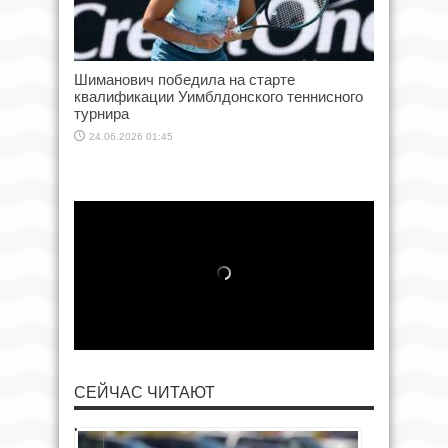
Шиманович победила на старте
квалификации Уимблдонского теннисного
турнира
24.06.2026 01:45
СЕЙЧАС ЧИТАЮТ