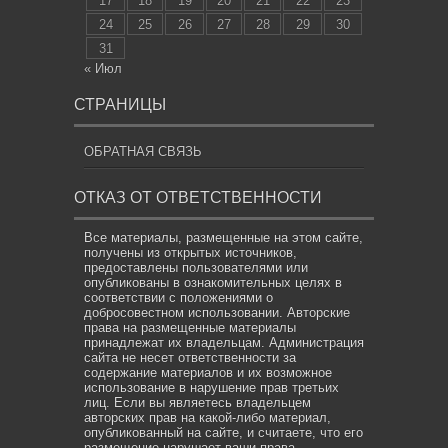
17
18
19
20
21
22
23
24
25
26
27
28
29
30
31
« Июл
СТРАНИЦЫ
ОБРАТНАЯ СВЯЗЬ
ОТКАЗ ОТ ОТВЕТСТВЕННОСТИ
Все материалы, размещенные на этом сайте,
получены из открытых источников,
предоставлены пользователями или
опубликованы в ознакомительных целях в
соответствии с положениями о
добросовестном использовании. Авторские
права на размещенные материалы
принадлежат их владельцам. Администрация
сайта не несет ответственности за
содержание материалов и их возможное
использование в нарушение прав третьих
лиц. Если вы являетесь владельцем
авторских прав на какой-либо материал,
опубликованный на сайте, и считаете, что его
размещение нарушает ваши права,