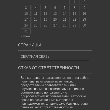
1
2
3
4
5
6
7
8
9
10
11
12
13
14
15
16
17
18
19
20
21
22
23
24
25
26
27
28
29
30
31
« Июл
СТРАНИЦЫ
ОБРАТНАЯ СВЯЗЬ
ОТКАЗ ОТ ОТВЕТСТВЕННОСТИ
Все материалы, размещенные на этом сайте,
получены из открытых источников,
предоставлены пользователями или
опубликованы в ознакомительных целях в
соответствии с положениями о
добросовестном использовании. Авторские
права на размещенные материалы
принадлежат их владельцам. Администрация
сайта не несет ответственности за