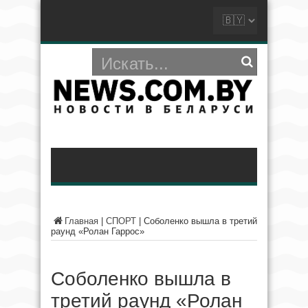
Главная
|
СПОРТ
|
Соболенко вышла в третий
раунд «Ролан Гаррос»
Соболенко вышла в
третий раунд «Ролан