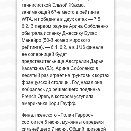
теннисисткой Эльзой Жакмо,
занимающей 67-е место в рейтинге
WTA, и победила в двух сетах — 7:5,
6:2. В первом раунде Арина Соболенко
обыграла испанку Джессику Бузас
Манейро (50-й номер мирового
рейтинга), — 6:4, 6:2, а в 1/16 финала
ее соперницей будет
представительница Австралии Дарья
Касаткина (53). Арина Соболенко в
десятый раз играет на грунтовых кортах
французской столицы. Год назад она
добралась до решающего поединка
French Open, в котором уступила
американке Кори Гауфф.
Финал женского «Ролан Гаррос»
состоится 6 июня, мужчины определят
сильнейшего 7 июня. Общий призовой