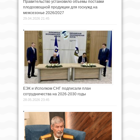
Правительство установило объемы поставки
плодоовощной продукции для госнужд на
межсезонье 2026/2027
29.04.2026 21:45
ЕЭК и Исполком СНГ подписали план
сотрудничества на 2026-2030 годы
28.05.2026 23:45