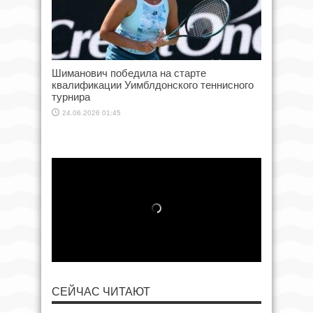
Шиманович победила на старте
квалификации Уимблдонского теннисного
турнира
24.06.2026 01:45
СЕЙЧАС ЧИТАЮТ