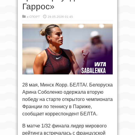
Гаррос»
в
СПОРТ
29.05.2026 01:45
28 мая, Минск /Корр. БЕЛТА/. Белоруска
Арина Соболенко одержала вторую
победу на старте открытого чемпионата
Франции по теннису в Париже,
сообщает корреспондент БЕЛТА.
В матче 1/32 финала лидер мирового
рейтинга встречалась с французской