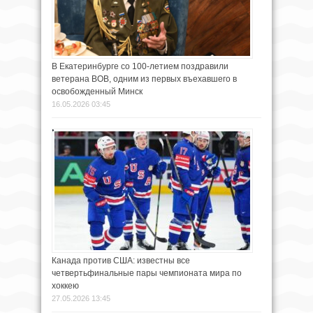
В Екатеринбурге со 100-летием поздравили
ветерана ВОВ, одним из первых въехавшего в
освобожденный Минск
16.05.2026 03:45
Канада против США: известны все
четвертьфинальные пары чемпионата мира по
хоккею
27.05.2026 13:45