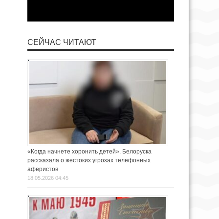
СЕЙЧАС ЧИТАЮТ
«Когда начнете хоронить детей». Белоруска
рассказала о жестоких угрозах телефонных
аферистов
18.05.2026 04:45