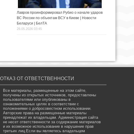
Лавров проинформировал Рубио о начале ударов
ВС России по объектам ВСУ в Киеве | Новости
Беларуси | БелТА
26.05.2026 03:45
ОТКАЗ ОТ ОТВЕТСТВЕННОСТИ
Все материалы, размещенные на этом сайте,
получены из открытых источников, предоставлены
пользователями или опубликованы в
ознакомительных целях в соответствии с
положениями о добросовестном использовании.
Авторские права на размещенные материалы
принадлежат их владельцам. Администрация сайта
не несет ответственности за содержание материалов
и их возможное использование в нарушение прав
третьих лиц.Если вы являетесь владельцем