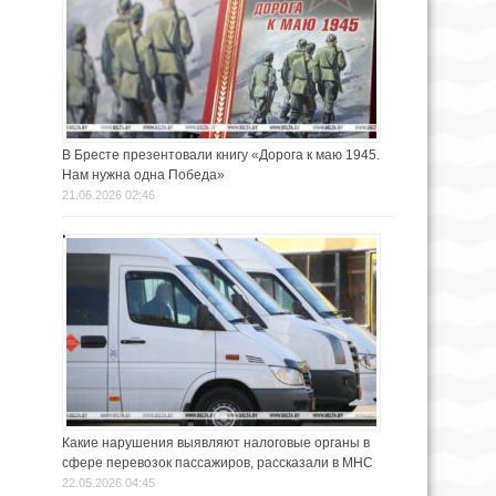
В Бресте презентовали книгу «Дорога к маю 1945.
Нам нужна одна Победа»
21.06.2026 02:46
Какие нарушения выявляют налоговые органы в
сфере перевозок пассажиров, рассказали в МНС
22.05.2026 04:45