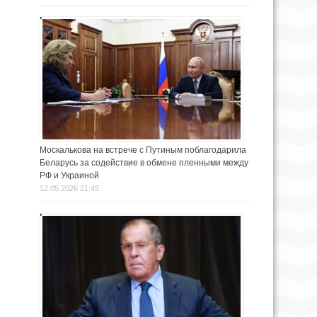
Москалькова на встрече с Путиным поблагодарила
Беларусь за содействие в обмене пленными между
РФ и Украиной
12.05.2026 21:45