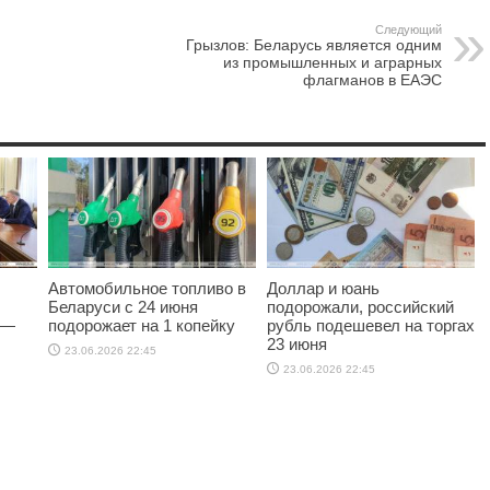
Следующий
Грызлов: Беларусь является одним
из промышленных и аграрных
флагманов в ЕАЭС
Автомобильное топливо в
Доллар и юань
Беларуси с 24 июня
подорожали, российский
 —
подорожает на 1 копейку
рубль подешевел на торгах
23 июня
23.06.2026 22:45
23.06.2026 22:45