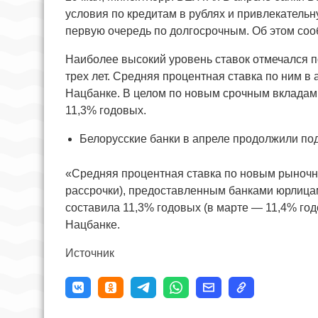
условия по кредитам в рублях и привлекатель
первую очередь по долгосрочным. Об этом со
Наиболее высокий уровень ставок отмечался п
трех лет. Средняя процентная ставка по ним в
Нацбанке. В целом по новым срочным вкладам 
11,3% годовых.
Белорусские банки в апреле продолжили по
«Средняя процентная ставка по новым рыночн
рассрочки), предоставленным банками юрлицам
составила 11,3% годовых (в марте — 11,4% го
Нацбанке.
Источник