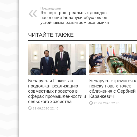
Предыдущий
Эксперт: рост реальных доходов
населения Беларуси обусловлен
устойчивым развитием экономики
ЧИТАЙТЕ ТАКЖЕ
Беларусь и Пакистан
Беларусь стремится к
продолжат реализацию
поиску новых точек
совместных проектов в
сближения с Сербией
сферах промышленности и
Каранкевич
сельского хозяйства
23.06.2026 22:46
23.06.2026 22:46