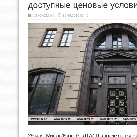
доступные ценовые услови
в
ЭКОНОМИКА
30.05.2026 02:45
29 мая, Минск /Корр. БЕЛТА/. В апреле банки