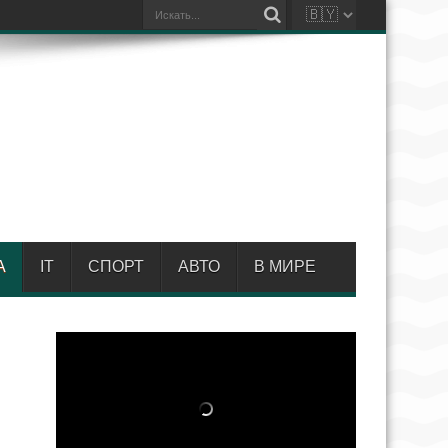
А
IT
СПОРТ
АВТО
В МИРЕ