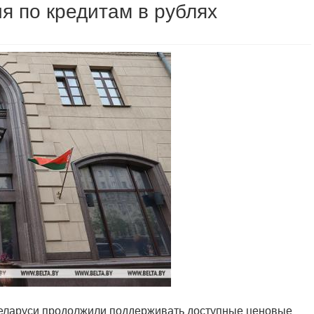
я по кредитам в рублях
 Беларуси продолжили поддерживать доступные ценовые