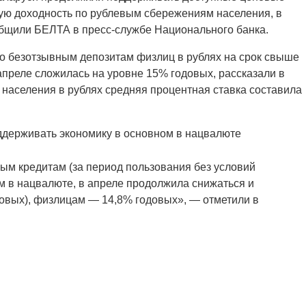
ную доходность по рублевым сбережениям населения, в
общили БЕЛТА в пресс-службе Национального банка.
о безотзывным депозитам физлиц в рублях на срок свыше
 апреле сложилась на уровне 15% годовых, рассказали в
населения в рублях средняя процентная ставка составила
ддерживать экономику в основном в нацвалюте
ым кредитам (за период пользования без условий
 в нацвалюте, в апреле продолжила снижаться и
довых), физлицам — 14,8% годовых», — отметили в