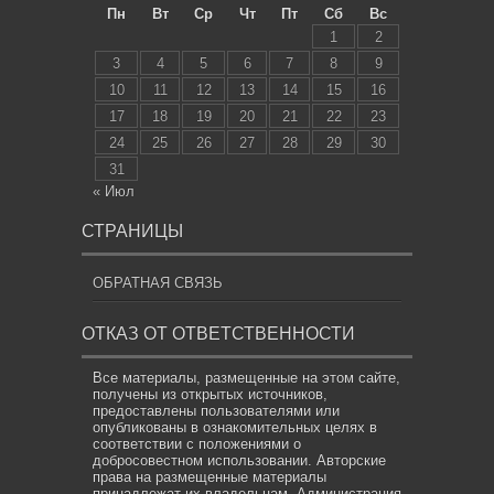
Пн
Вт
Ср
Чт
Пт
Сб
Вс
1
2
3
4
5
6
7
8
9
10
11
12
13
14
15
16
17
18
19
20
21
22
23
24
25
26
27
28
29
30
31
« Июл
СТРАНИЦЫ
ОБРАТНАЯ СВЯЗЬ
ОТКАЗ ОТ ОТВЕТСТВЕННОСТИ
Все материалы, размещенные на этом сайте,
получены из открытых источников,
предоставлены пользователями или
опубликованы в ознакомительных целях в
соответствии с положениями о
добросовестном использовании. Авторские
права на размещенные материалы
принадлежат их владельцам. Администрация