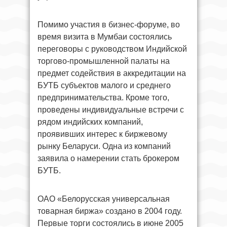
Помимо участия в бизнес-форуме, во
время визита в Мумбаи состоялись
переговоры с руководством Индийской
торгово-промышленной палаты на
предмет содействия в аккредитации на
БУТБ субъектов малого и среднего
предпринимательства. Кроме того,
проведены индивидуальные встречи с
рядом индийских компаний,
проявивших интерес к биржевому
рынку Беларуси. Одна из компаний
заявила о намерении стать брокером
БУТБ.
ОАО «Белорусская универсальная
товарная биржа» создано в 2004 году.
Первые торги состоялись в июне 2005