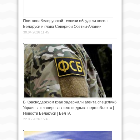
Поставки белорусской техники обсудили посол
Беларуси и глава Северной Осетии-Алании
30.04.2026 11:45
В Краснодарском крае задержали агента спецслужб
Украины, планировавшего подрыв энергообъекта |
Новости Беларуси | БелТА
22.05.2026 15:45