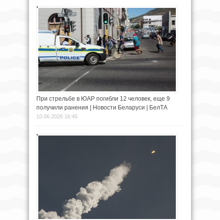
При стрельбе в ЮАР погибли 12 человек, еще 9
получили ранения | Новости Беларуси | БелТА
10.06.2026 16:45