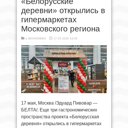
«Белорусские
деревни» открылись в
гипермаркетах
Московского региона
в
ЭКОНОМИКА
17.05.2026 19:45
17 мая, Москва /Эдуард Пивовар —
БЕЛТА/. Еще три гастрономических
пространства проекта «Белорусская
деревня» открылись в гипермаркетах