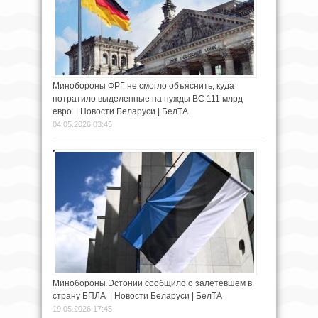
Минобороны ФРГ не смогло объяснить, куда
потратило выделенные на нужды ВС 111 млрд
евро | Новости Беларуси | БелТА
04.05.2026 03:45
Минобороны Эстонии сообщило о залетевшем в
страну БПЛА | Новости Беларуси | БелТА
19.05.2026 17:45