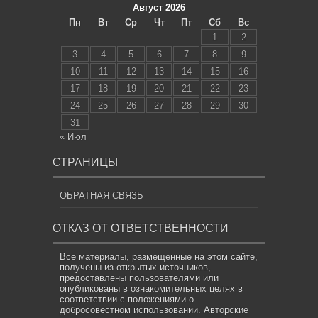
Август 2026
Пн
Вт
Ср
Чт
Пт
Сб
Вс
1
2
3
4
5
6
7
8
9
10
11
12
13
14
15
16
17
18
19
20
21
22
23
24
25
26
27
28
29
30
31
« Июл
СТРАНИЦЫ
ОБРАТНАЯ СВЯЗЬ
ОТКАЗ ОТ ОТВЕТСТВЕННОСТИ
Все материалы, размещенные на этом сайте,
получены из открытых источников,
предоставлены пользователями или
опубликованы в ознакомительных целях в
соответствии с положениями о
добросовестном использовании. Авторские