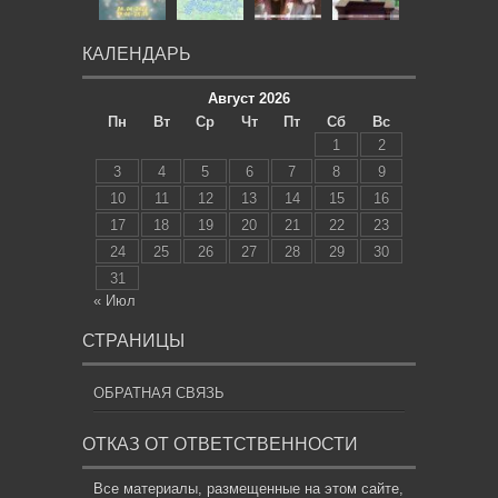
КАЛЕНДАРЬ
Август 2026
Пн
Вт
Ср
Чт
Пт
Сб
Вс
1
2
3
4
5
6
7
8
9
10
11
12
13
14
15
16
17
18
19
20
21
22
23
24
25
26
27
28
29
30
31
« Июл
СТРАНИЦЫ
ОБРАТНАЯ СВЯЗЬ
ОТКАЗ ОТ ОТВЕТСТВЕННОСТИ
Все материалы, размещенные на этом сайте,