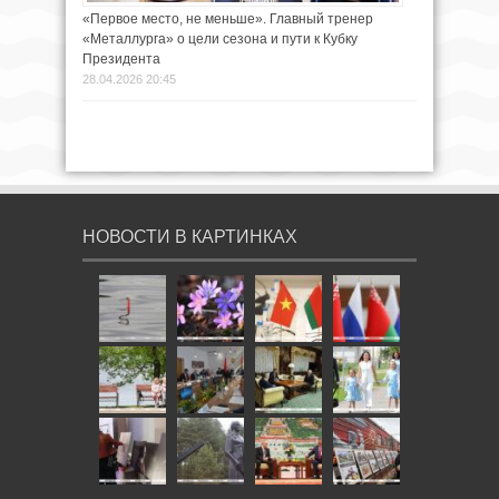
«Первое место, не меньше». Главный тренер
«Металлурга» о цели сезона и пути к Кубку
Президента
28.04.2026 20:45
НОВОСТИ В КАРТИНКАХ