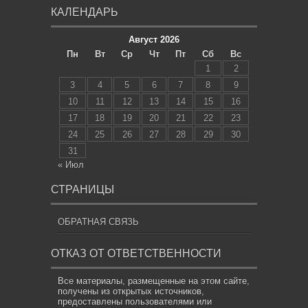
КАЛЕНДАРЬ
Август 2026
Пн
Вт
Ср
Чт
Пт
Сб
Вс
1
2
3
4
5
6
7
8
9
10
11
12
13
14
15
16
17
18
19
20
21
22
23
24
25
26
27
28
29
30
31
« Июл
СТРАНИЦЫ
ОБРАТНАЯ СВЯЗЬ
ОТКАЗ ОТ ОТВЕТСТВЕННОСТИ
Все материалы, размещенные на этом сайте,
получены из открытых источников,
предоставлены пользователями или