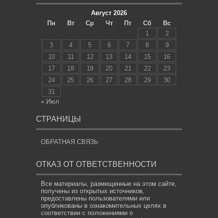
Август 2026
Пн
Вт
Ср
Чт
Пт
Сб
Вс
1
2
3
4
5
6
7
8
9
10
11
12
13
14
15
16
17
18
19
20
21
22
23
24
25
26
27
28
29
30
31
« Июл
СТРАНИЦЫ
ОБРАТНАЯ СВЯЗЬ
ОТКАЗ ОТ ОТВЕТСТВЕННОСТИ
Все материалы, размещенные на этом сайте,
получены из открытых источников,
предоставлены пользователями или
опубликованы в ознакомительных целях в
соответствии с положениями о