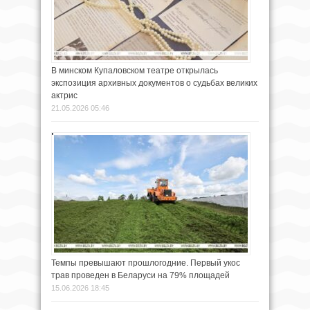
В минском Купаловском театре открылась
экспозиция архивных документов о судьбах великих
актрис
21.05.2026 05:46
Темпы превышают прошлогодние. Первый укос
трав проведен в Беларуси на 79% площадей
15.06.2026 18:45