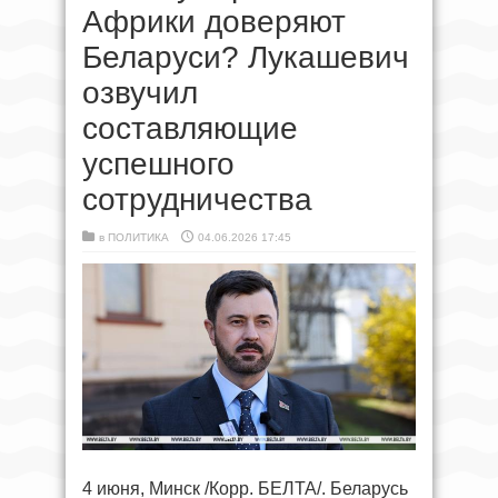
Африки доверяют
Беларуси? Лукашевич
озвучил
составляющие
успешного
сотрудничества
в
ПОЛИТИКА
04.06.2026 17:45
4 июня, Минск /Корр. БЕЛТА/. Беларусь