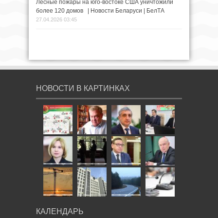
Лесные пожары на юго-востоке США уничтожили
более 120 домов | Новости Беларуси | БелТА
27.04.2026 03:45
НОВОСТИ В КАРТИНКАХ
КАЛЕНДАРЬ